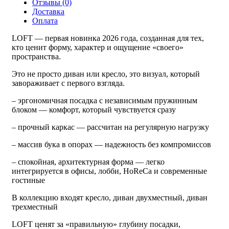
Отзывы (0)
Доставка
Оплата
LOFT — первая новинка 2026 года, созданная для тех,
кто ценит форму, характер и ощущение «своего»
пространства.
Это не просто диван или кресло, это визуал, который
завораживает с первого взгляда.
– эргономичная посадка с независимым пружинным
блоком — комфорт, который чувствуется сразу
– прочный каркас — рассчитан на регулярную нагрузку
– массив бука в опорах — надежность без компромиссов
– спокойная, архитектурная форма — легко
интегрируется в офисы, лобби, HoReCa и современные
гостиные
В коллекцию входят кресло, диван двухместный, диван
трехместный
LOFT ценят за «правильную» глубину посадки,