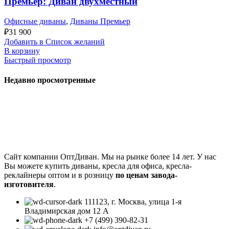
Премьер: Диван двухместный
Офисные диваны
,
Диваны Премьер
₽
31 900
Добавить в Список желаний
В корзину
Быстрый просмотр
Недавно просмотренные
Сайт компании ОптДиван. Мы на рынке более 14 лет. У нас
Вы можете купить диваны, кресла для офиса, кресла-
реклайнеры оптом и в розницу
по ценам завода-
изготовителя
.
111123, г. Москва, улица 1-я
Владимирская дом 12 А
+7 (499) 390-82-31