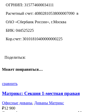
ОГРНИП: 315774600034111
Расчетный счет: 40802810538000007090 в
ОАО «Сбербанк России», г.Москва
БИК: 044525225
Кор.счет: 30101810400000000225
Поделиться:
Может понравиться…
сравнить
Матрикс: Секция 1-местная правая
Офисные диваны
,
Диваны Матрикс
₽
12 900