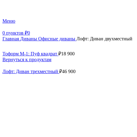
+7 (499) 390-82-31
Меню
0
пунктов
₽
0
Главная
Диваны
Офисные диваны
Лофт: Диван двухместный
Тоформ М-1: Пуф квадрат
₽
18 900
Вернуться к продуктам
Лофт: Диван трехместный
₽
46 900