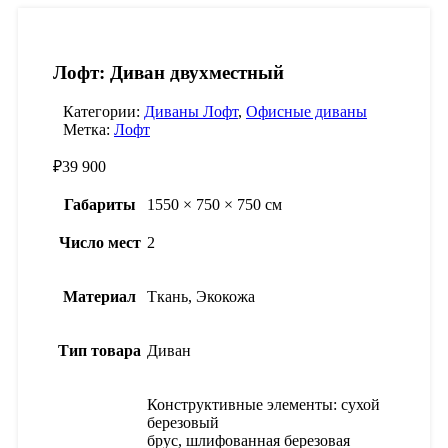
Лофт: Диван двухместный
Категории:
Диваны Лофт
,
Офисные диваны
Метка:
Лофт
₽
39 900
Габариты
1550 × 750 × 750 см
Число мест
2
Материал
Ткань, Экокожа
Тип товара
Диван
Конструктивные элементы: сухой
березовый
брус, шлифованная березовая