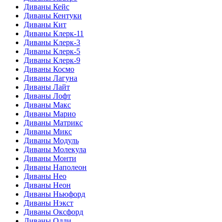
Диваны Кейс
Диваны Кентуки
Диваны Кит
Диваны Клерк-11
Диваны Клерк-3
Диваны Клерк-5
Диваны Клерк-9
Диваны Космо
Диваны Лагуна
Диваны Лайт
Диваны Лофт
Диваны Макс
Диваны Марио
Диваны Матрикс
Диваны Микс
Диваны Модуль
Диваны Молекула
Диваны Монти
Диваны Наполеон
Диваны Нео
Диваны Неон
Диваны Ньюфорд
Диваны Нэкст
Диваны Оксфорд
Диваны Олли