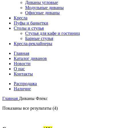
Диваны угловые
Модульные диваны
Офисные диваны
Кресла
Пуфы и банкетки
Столы и стулья
Стулья для кафе и гостиниц
Барные стулья
Кресла-реклайнеры
Главная
Каталог диванов
Новости
О нас
Контакты
Распродажа
Наличие
Главная
Диваны Флекс
Показаны все результаты (4)