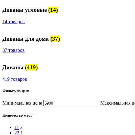
Диваны угловые
(14)
14 товаров
Диваны для дома
(37)
37 товаров
Диваны
(419)
419 товаров
Фильтр по цене
Минимальная цена
Максимальная ц
Количество мест
1
1
2
2
2
1