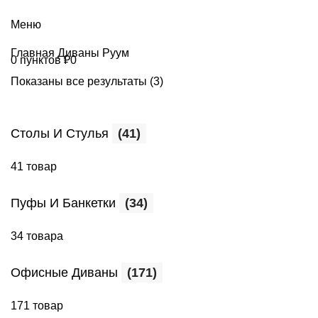
+7 (499) 390-82-31
Меню
Главная
Диваны Руум
0
пунктов
₽
0
Показаны все результаты (3)
Столы И Стулья
(41)
41 товар
Пуфы И Банкетки
(34)
34 товара
Офисные Диваны
(171)
171 товар