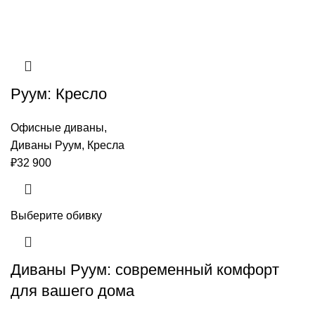
Руум: Кресло
Офисные диваны
,
Диваны Руум
,
Кресла
₽
32 900
Выберите обивку
Диваны Руум: современный комфорт
для вашего дома