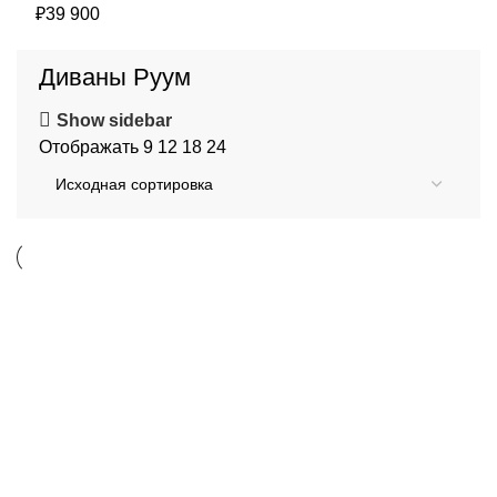
₽
39 900
Диваны Руум
Show sidebar
Отображать
9
12
18
24