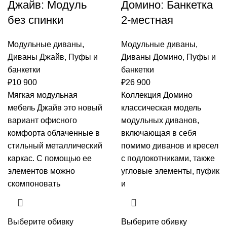
Джайв: Модуль
Домино: Банкетка
без спинки
2-местная
Модульные диваны
,
Модульные диваны
,
Диваны Джайв
,
Пуфы и
Диваны Домино
,
Пуфы и
банкетки
банкетки
₽
10 900
₽
26 900
Мягкая модульная
Коллекция Домино
мебель Джайв это новый
классическая модель
вариант офисного
модульных диванов,
комфорта облаченные в
включающая в себя
стильный металлический
помимо диванов и кресел
каркас. С помощью ее
с подлокотниками, также
элементов можно
угловые элементы, пуфик
скомпоновать
и
Выберите обивку
Выберите обивку