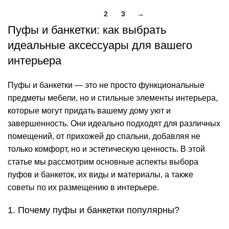
1
2
3
→
Пуфы и банкетки: как выбрать
идеальные аксессуары для вашего
интерьера
Пуфы и банкетки — это не просто функциональные
предметы мебели, но и стильные элементы интерьера,
которые могут придать вашему дому уют и
завершенность. Они идеально подходят для различных
помещений, от прихожей до спальни, добавляя не
только комфорт, но и эстетическую ценность. В этой
статье мы рассмотрим основные аспекты выбора
пуфов и банкеток, их виды и материалы, а также
советы по их размещению в интерьере.
1. Почему пуфы и банкетки популярны?