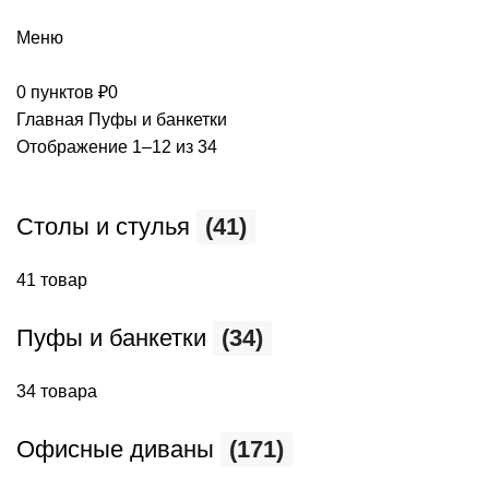
+7 (499) 390-82-31
Меню
0
пунктов
₽
0
Главная
Пуфы и банкетки
Отображение 1–12 из 34
Столы и стулья
(41)
41 товар
Пуфы и банкетки
(34)
34 товара
Офисные диваны
(171)