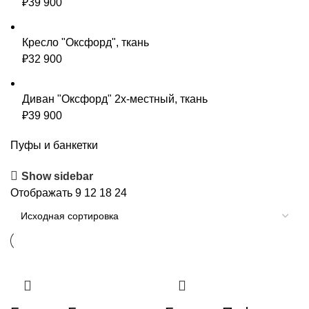
₽
39 900
Кресло "Оксфорд", ткань
₽
32 900
Диван "Оксфорд" 2х-местный, ткань
₽
39 900
Пуфы и банкетки
Show sidebar
Отображать
9
12
18
24