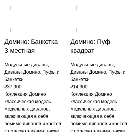
Домино: Банкетка
Домино: Пуф
3-местная
квадрат
Модульные диваны
,
Модульные диваны
,
Диваны Домино
,
Пуфы и
Диваны Домино
,
Пуфы и
банкетки
банкетки
₽
37 900
₽
14 900
Коллекция Домино
Коллекция Домино
классическая модель
классическая модель
модульных диванов,
модульных диванов,
включающая в себя
включающая в себя
помимо диванов и кресел
помимо диванов и кресел
с подлокотниками, также
с подлокотниками, также