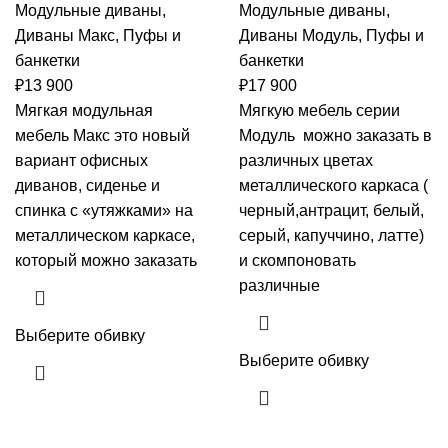
Модульные диваны
,
Модульные диваны
,
Диваны Макс
,
Пуфы и
Диваны Модуль
,
Пуфы и
банкетки
банкетки
₽
13 900
₽
17 900
Мягкая модульная
Мягкую мебель серии
мебель Макс это новый
Модуль можно заказать в
вариант офисных
различных цветах
диванов, сиденье и
металлического каркаса (
спинка с «утяжками» на
черный,антрацит, белый,
металлическом каркасе,
серый, капуччино, латте)
который можно заказать
и скомпоновать
различные
Выберите обивку
Выберите обивку