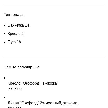
Тип товара
Банкетка
14
Кресло
2
Пуф
18
Самые популярные
Кресло "Оксфорд", экокожа
₽
31 900
Диван "Оксфорд" 2х-местный, экокожа