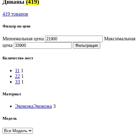
Диваны
(419)
419 товаров
Фильтр по цене
Минимальная цена
Максимальная
цена
Фильтрация
Количество мест
1
1
1
2
2
1
3
3
1
Материал
Экокожа
Экокожа
3
Модель