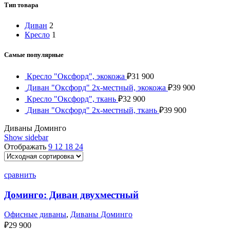
Тип товара
Диван
2
Кресло
1
Самые популярные
Кресло "Оксфорд", экокожа
₽
31 900
Диван "Оксфорд" 2х-местный, экокожа
₽
39 900
Кресло "Оксфорд", ткань
₽
32 900
Диван "Оксфорд" 2х-местный, ткань
₽
39 900
Диваны Доминго
Show sidebar
Отображать
9
12
18
24
сравнить
Доминго: Диван двухместный
Офисные диваны
,
Диваны Доминго
₽
29 900