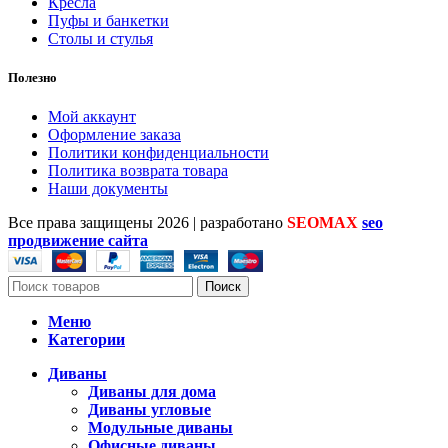
Кресла
Пуфы и банкетки
Столы и стулья
Полезно
Мой аккаунт
Оформление заказа
Политики конфиденциальности
Политика возврата товара
Наши документы
Все права защищены
2026 | разработано
SEOMAX
seo
продвижение сайта
Поиск
Меню
Категории
Диваны
Диваны для дома
Диваны угловые
Модульные диваны
Офисные диваны