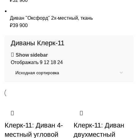
₽
32 900
Диван "Оксфорд" 2х-местный, ткань
₽
39 900
Диваны Клерк-11
Show sidebar
Отображать
9
12
18
24
Клерк-11: Диван 4-
Клерк-11: Диван
местный угловой
двухместный