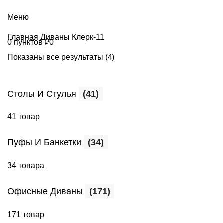
+7 (499) 390-82-31
Меню
Главная
Диваны Клерк-11
0
пунктов
₽
0
Показаны все результаты (4)
Столы И Стулья
(41)
41 товар
Пуфы И Банкетки
(34)
34 товара
Офисные Диваны
(171)
171 товар