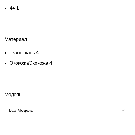
4
4
1
Материал
Ткань
Ткань
4
Экокожа
Экокожа
4
Модель