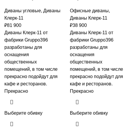
Диваны угловые
,
Диваны
Офисные диваны
,
Клерк-11
Диваны Клерк-11
₽
81 900
₽
38 900
Диваны Клерк-11 от
Диваны Клерк-11 от
фабрики Gruppo396
фабрики Gruppo396
разработаны для
разработаны для
оснащения
оснащения
общественных
общественных
помещений, в том числе
помещений, в том числе
прекрасно подойдут для
прекрасно подойдут для
кафе и ресторанов.
кафе и ресторанов.
Прекрасно
Прекрасно
Выберите обивку
Выберите обивку