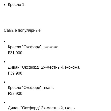
Кресло
1
Самые популярные
Кресло "Оксфорд", экокожа
₽
31 900
Диван "Оксфорд" 2х-местный, экокожа
₽
39 900
Кресло "Оксфорд", ткань
₽
32 900
Диван "Оксфорд" 2х-местный, ткань