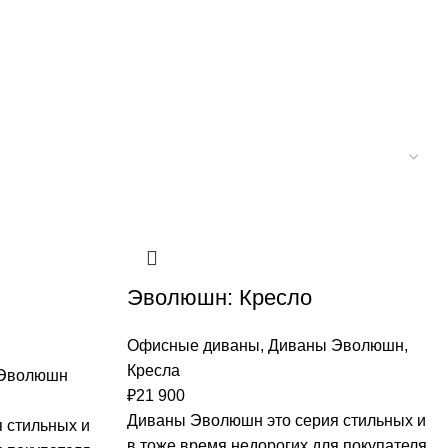
Эволюшн: Кресло
Офисные диваны
,
Диваны Эволюшн
,
Кресла
Эволюшн
₽
21 900
Диваны Эволюшн это серия стильных и
 стильных и
в тоже время недорогих для покупателя