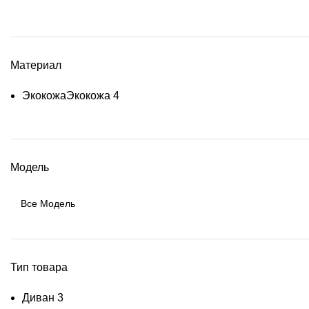
Материал
Экокожа
Экокожа
4
Модель
Тип товара
Диван
3