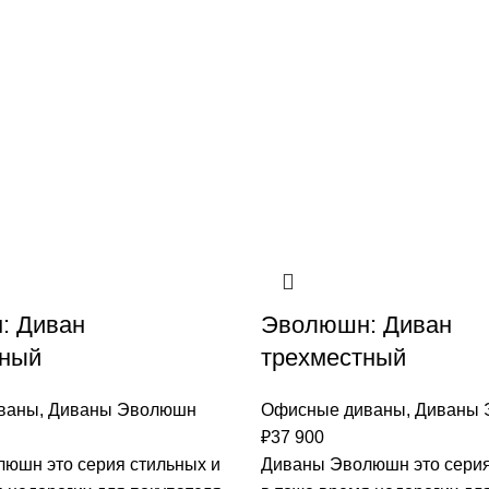
: Диван
Эволюшн: Диван
тный
трехместный
ваны
,
Диваны Эволюшн
Офисные диваны
,
Диваны 
₽
37 900
юшн это серия стильных и
Диваны Эволюшн это серия