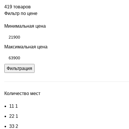
419 товаров
Фильтр по цене
Минимальная цена
Максимальная цена
Фильтрация
Количество мест
1
1
1
2
2
1
3
3
2