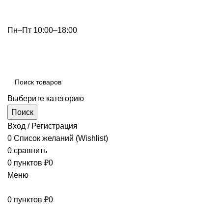
info@optdivan.ru
Пн–Пт 10:00–18:00
+7 (499) 390-82-31
Выберите категорию
Поиск
Вход / Регистрация
0
Список желаний (Wishlist)
0
сравнить
0
пунктов
₽
0
Меню
0
пунктов
₽
0
Просмотр категорий