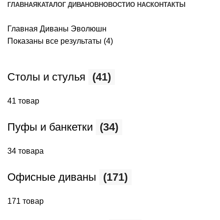
ГЛАВНАЯ
КАТАЛОГ ДИВАНОВ
НОВОСТИ
О НАС
КОНТАКТЫ
Главная
Диваны Эволюшн
Показаны все результаты (4)
Столы и стулья
(41)
41 товар
Пуфы и банкетки
(34)
34 товара
Офисные диваны
(171)
171 товар