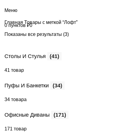
+7 (499) 390-82-31
Меню
Главная
Товары с меткой “Лофт”
0
пунктов
₽
0
Показаны все результаты (3)
Столы И Стулья
(41)
41 товар
Пуфы И Банкетки
(34)
34 товара
Офисные Диваны
(171)
171 товар