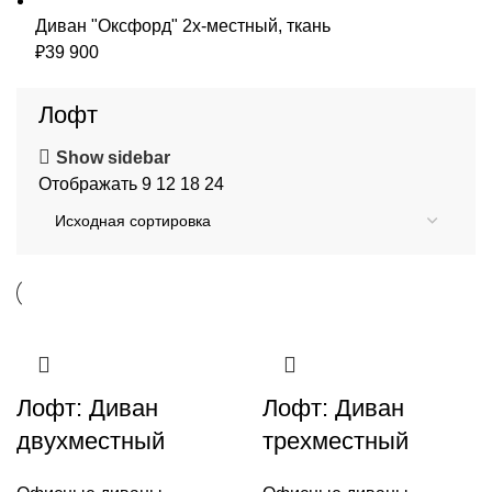
Диван "Оксфорд" 2х-местный, ткань
₽
39 900
Лофт
Show sidebar
Отображать
9
12
18
24
Лофт: Диван
Лофт: Диван
двухместный
трехместный