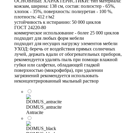
ОСНОВНЫЕ ХАРАКТЕРИСТИКИ: тип материала:
кожзам, ширина: 138 см, состав: полиэстер - 65%,
хлопок - 35%, поверхность: полиуретан - 100 %,
плотность: 412 г/м2
устойчивость к истиранию: 50 000 циклов
ГОСТ 24220-80
коммерческое использование - более 25 000 циклов
подходит для любых форм мебели
подходит для несущих нагрузку элементов мебели
УХОД: беречь от воздействия прямых солнечных
лучей, держать вдали от обогревательных приборов,
рекомендуется удалять пыль при помощи влажной
губки или салфетки, обладающей гладкой
поверхностью (микрофибра), при удалении
загрязнений рекомендуется использовать
неконцентрированный мыльный раствор
DOMUS_antracite
Antracite