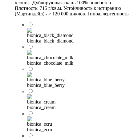
хлопок. Дублирующая ткань 100% полиэстер.
Плотность: 715 г/кв.м. Устойчивость к истиранию
(Мартиндейл) - > 120 000 циклов. Гипоаллергенность.
bionica_black_diamond
bionica_chocolate_milk
bionica_blue_berry
bionica_cream
bionica_ecru