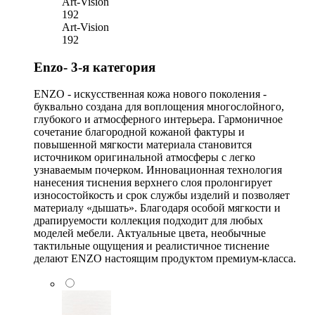
Art-Vision
192
Art-Vision
192
Enzo- 3-я категория
ENZO - искусственная кожа нового поколения -
буквально создана для воплощения многослойного,
глубокого и атмосферного интерьера. Гармоничное
сочетание благородной кожаной фактуры и
повышенной мягкости материала становится
источником оригинальной атмосферы с легко
узнаваемым почерком. Инновационная технология
нанесения тиснения верхнего слоя пролонгирует
износостойкость и срок службы изделий и позволяет
материалу «дышать». Благодаря особой мягкости и
драпируемости коллекция подходит для любых
моделей мебели. Актуальные цвета, необычные
тактильные ощущения и реалистичное тиснение
делают ENZO настоящим продуктом премиум-класса.