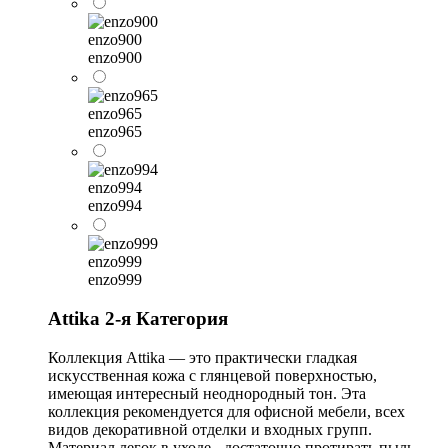
enzo900
enzo900
enzo965
enzo965
enzo994
enzo994
enzo999
enzo999
Attika 2-я Категория
Коллекция Attika — это практически гладкая
искусственная кожа с глянцевой поверхностью,
имеющая интересный неоднородный тон. Эта
коллекция рекомендуется для офисной мебели, всех
видов декоративной отделки и входных групп.
Материал легок в уходе - достаточно протирать пыль