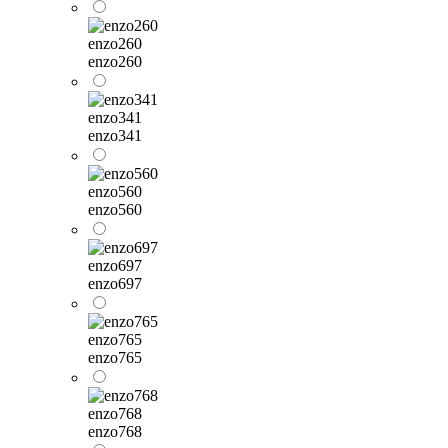
enzo260
enzo260
enzo341
enzo341
enzo560
enzo560
enzo697
enzo697
enzo765
enzo765
enzo768
enzo768