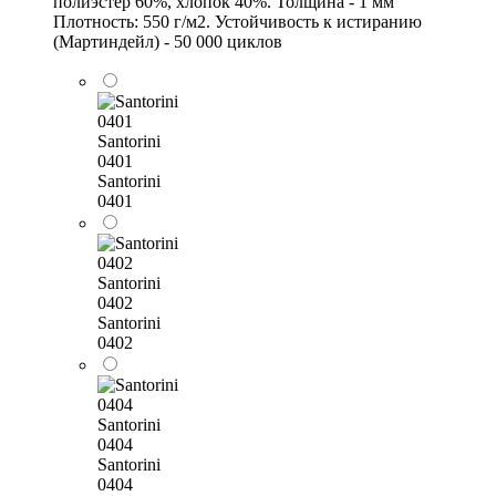
полиэстер 60%, хлопок 40%. Толщина - 1 мм
Плотность: 550 г/м2. Устойчивость к истиранию
(Мартиндейл) - 50 000 циклов
Santorini
0401
Santorini
0401
Santorini
0402
Santorini
0402
Santorini
0404
Santorini
0404