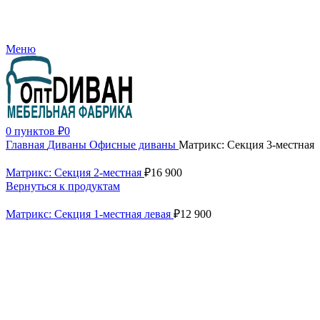
+7 (499) 390-82-31
Меню
0
пунктов
₽
0
Главная
Диваны
Офисные диваны
Матрикс: Секция 3-местная
Матрикс: Секция 2-местная
₽
16 900
Вернуться к продуктам
Матрикс: Секция 1-местная левая
₽
12 900