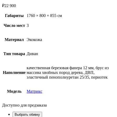
₽
22 900
Габариты
1760 × 800 × 855 см
Число мест
3
Материал
Экокожа
Тип товара
Диван
качественная березовая фанера 12 мм, брус из
Наполнение
массива хвойных пород дерева, ДВП,
эластичный пенополиуретан 25/35, периотек
Модель
Матрикс
Доступно для предзаказа
Выбрать обивку