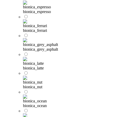
bionica_espresso
bionica_ferrari
bionica_grey_asphalt
bionica_latte
bionica_nut
bionica_ocean