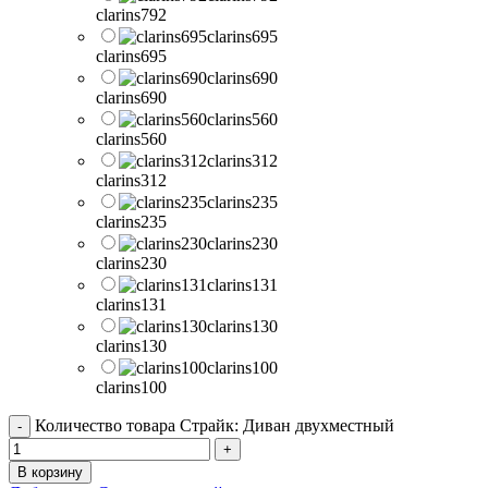
clarins792
clarins695
clarins695
clarins690
clarins690
clarins560
clarins560
clarins312
clarins312
clarins235
clarins235
clarins230
clarins230
clarins131
clarins131
clarins130
clarins130
clarins100
clarins100
Количество товара Страйк: Диван двухместный
В корзину