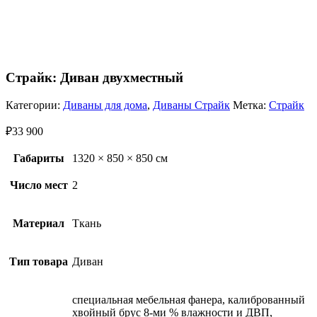
Страйк: Диван двухместный
Категории:
Диваны для дома
,
Диваны Страйк
Метка:
Страйк
₽
33 900
Габариты
1320 × 850 × 850 см
Число мест
2
Материал
Ткань
Тип товара
Диван
специальная мебельная фанера, калиброванный
хвойный брус 8-ми % влажности и ДВП,