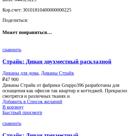
Кор.счет: 30101810400000000225
Поделиться:
Может понравиться…
сравнить
Страйк: Диван двухместный раскладной
Диваны для дома
,
Диваны Страйк
₽
47 900
Диваны Страйк от фабрики Gruppo396 разработаны для
оснащения как офисов так квартир и коттеджей. Прекрасно
смотрятся и различных тканях и
Добавить в Список желаний
В корзину
Быстрый просмотр
сравнить
Страйк: Диван трехместный