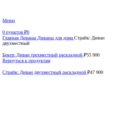
+7 (499) 390-82-31
Меню
0
пунктов
₽
0
Главная
Диваны
Диваны для дома
Страйк: Диван
двухместный
Бекер: Диван трехместный раскладной
₽
55 900
Вернуться к продуктам
Страйк: Диван двухместный раскладной
₽
47 900