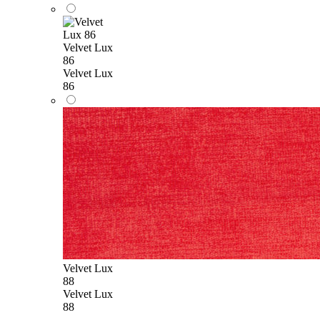
Velvet Lux
86
Velvet Lux
86
Velvet Lux
88
Velvet Lux
88