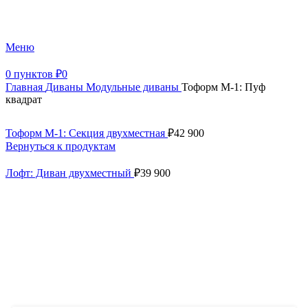
+7 (499) 390-82-31
Меню
0
пунктов
₽
0
Главная
Диваны
Модульные диваны
Тоформ М-1: Пуф
квадрат
Тоформ М-1: Секция двухместная
₽
42 900
Вернуться к продуктам
Лофт: Диван двухместный
₽
39 900