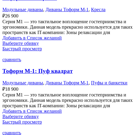
Модульные диваны
,
Диваны Тоформ М-1
,
Кресла
₽
26 900
Серия M1 — это тактильное воплощение гостеприимства и
эргономики. Данная модель прекрасно используется для таких
пространств как IT-компании: Зоны релаксации для
Добавить в Список желаний
Выберите обивку
Быстрый просмотр
сравнить
Тоформ М-1: Пуф квадрат
Модульные диваны
,
Диваны Тоформ М-1
,
Пуфы и банкетки
₽
18 900
Серия M1 — это тактильное воплощение гостеприимства и
эргономики. Данная модель прекрасно используется для таких
пространств как IT-компании: Зоны релаксации для
Добавить в Список желаний
Выберите обивку
Быстрый просмотр
сравнить