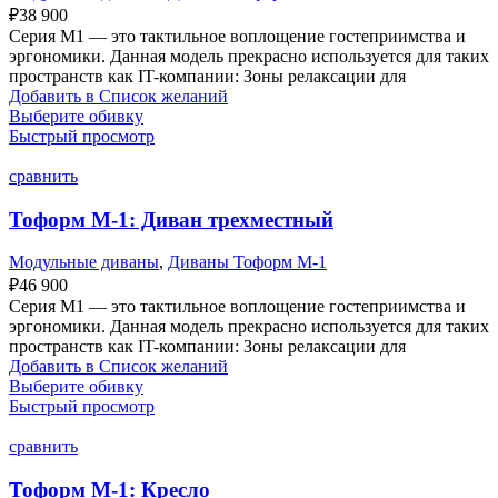
₽
38 900
Серия M1 — это тактильное воплощение гостеприимства и
эргономики. Данная модель прекрасно используется для таких
пространств как IT-компании: Зоны релаксации для
Добавить в Список желаний
Выберите обивку
Быстрый просмотр
сравнить
Тоформ М-1: Диван трехместный
Модульные диваны
,
Диваны Тоформ М-1
₽
46 900
Серия M1 — это тактильное воплощение гостеприимства и
эргономики. Данная модель прекрасно используется для таких
пространств как IT-компании: Зоны релаксации для
Добавить в Список желаний
Выберите обивку
Быстрый просмотр
сравнить
Тоформ М-1: Кресло