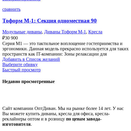
сравнить
Тоформ М-1: Секция одноместная 90
Модульные диваны
,
Диваны Тоформ М-1
,
Кресла
₽
30 900
Серия M1 — это тактильное воплощение гостеприимства и
эргономики. Данная модель прекрасно используется для таких
пространств как IT-компании: Зоны релаксации для
Добавить в Список желаний
Выберите обивку
Быстрый просмотр
Недавно просмотренные
Сайт компании ОптДиван. Мы на рынке более 14 лет. У нас
Вы можете купить диваны, кресла для офиса, кресла-
реклайнеры оптом и в розницу
по ценам завода-
изготовителя
.