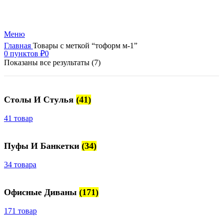
+7 (499) 390-82-31
Меню
Главная
Товары с меткой “тоформ м-1”
0
пунктов
₽
0
Показаны все результаты (7)
Столы И Стулья
(41)
41 товар
Пуфы И Банкетки
(34)
34 товара
Офисные Диваны
(171)
171 товар