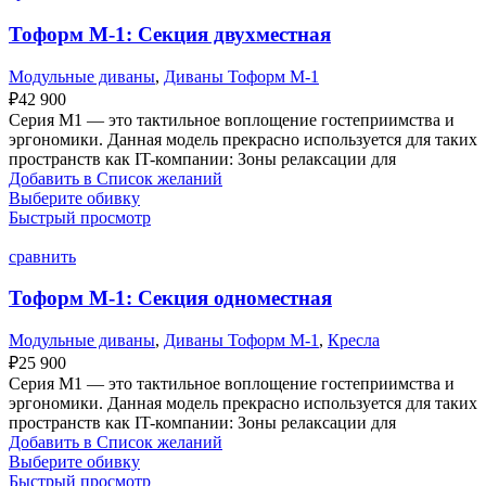
Тоформ М-1: Секция двухместная
Модульные диваны
,
Диваны Тоформ М-1
₽
42 900
Серия M1 — это тактильное воплощение гостеприимства и
эргономики. Данная модель прекрасно используется для таких
пространств как IT-компании: Зоны релаксации для
Добавить в Список желаний
Выберите обивку
Быстрый просмотр
сравнить
Тоформ М-1: Секция одноместная
Модульные диваны
,
Диваны Тоформ М-1
,
Кресла
₽
25 900
Серия M1 — это тактильное воплощение гостеприимства и
эргономики. Данная модель прекрасно используется для таких
пространств как IT-компании: Зоны релаксации для
Добавить в Список желаний
Выберите обивку
Быстрый просмотр