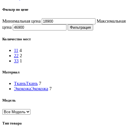
Фильтр по цене
Минимальная цена
Максимальная
цена
Фильтрация
Количество мест
1
1
4
2
2
2
3
3
1
Материал
Ткань
Ткань
7
Экокожа
Экокожа
7
Модель
Тип товара