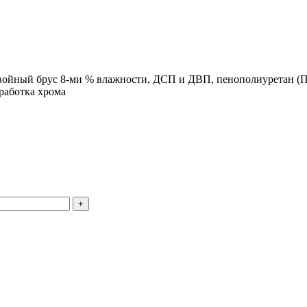
хвойный брус 8-ми % влажности, ДСП и ДВП, пенополиуретан 
работка хрома