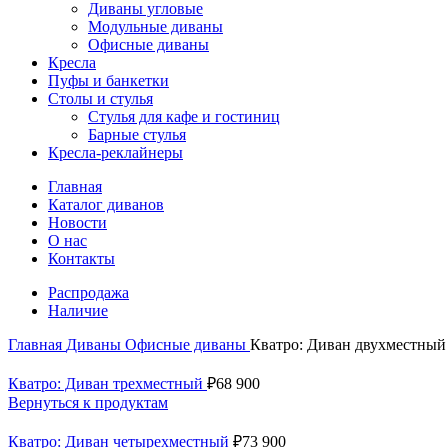
Диваны угловые
Модульные диваны
Офисные диваны
Кресла
Пуфы и банкетки
Столы и стулья
Стулья для кафе и гостиниц
Барные стулья
Кресла-реклайнеры
Главная
Каталог диванов
Новости
О нас
Контакты
Распродажа
Наличие
Главная
Диваны
Офисные диваны
Кватро: Диван двухместный
Кватро: Диван трехместный
₽
68 900
Вернуться к продуктам
Кватро: Диван четырехместный
₽
73 900