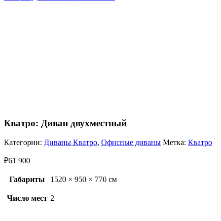
Кватро: Диван двухместный
Категории:
Диваны Кватро
,
Офисные диваны
Метка:
Кватро
₽
61 900
Габариты
1520 × 950 × 770 см
Число мест
2