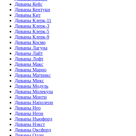
Диваны Кейс
Диваны Кентуки
Диваны Кит
Диваны Клерк-11
Диваны Клерк-3
Диваны Клерк-5
Диваны Клерк-9
Диваны Космо
Диваны Лагуна
Диваны Лайт
Диваны Лофт
Диваны Макс
Диваны Марио
Диваны Матрикс
Диваны Микс
Диваны Модуль
Диваны Молекула
Диваны Монти
Диваны Наполеон
Диваны Нео
Диваны Неон
Диваны Ньюфорд
Диваны Нэкст
Диваны Оксфорд
Диваны Олли