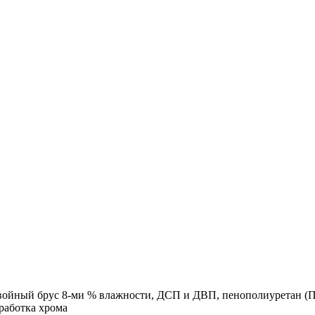
хвойный брус 8-ми % влажности, ДСП и ДВП, пенополиуретан 
работка хрома