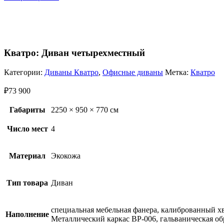
Кватро: Диван четырехместный
Категории:
Диваны Кватро
,
Офисные диваны
Метка:
Кватро
₽
73 900
Габариты
2250 × 950 × 770 см
Число мест
4
Материал
Экокожа
Тип товара
Диван
специальная мебельная фанера, калиброванный 
Наполнение
Металлический каркас ВР-006, гальваническая об