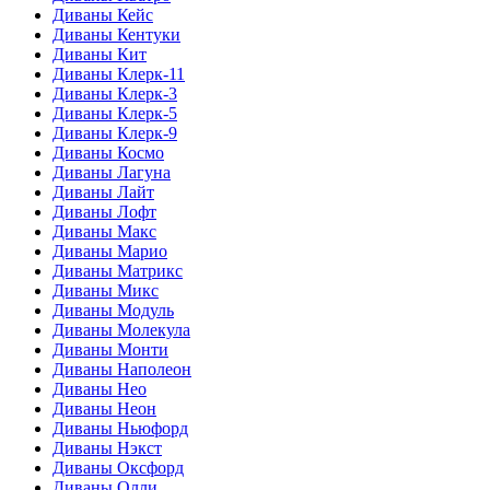
Диваны Кейс
Диваны Кентуки
Диваны Кит
Диваны Клерк-11
Диваны Клерк-3
Диваны Клерк-5
Диваны Клерк-9
Диваны Космо
Диваны Лагуна
Диваны Лайт
Диваны Лофт
Диваны Макс
Диваны Марио
Диваны Матрикс
Диваны Микс
Диваны Модуль
Диваны Молекула
Диваны Монти
Диваны Наполеон
Диваны Нео
Диваны Неон
Диваны Ньюфорд
Диваны Нэкст
Диваны Оксфорд
Диваны Олли