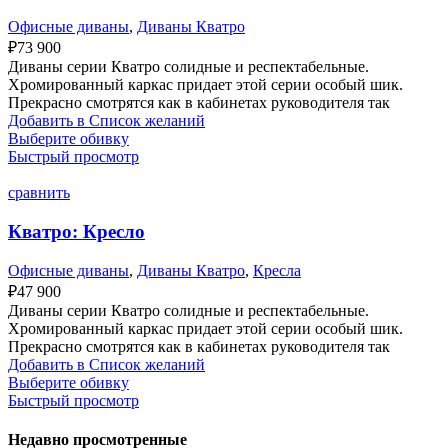
Офисные диваны
,
Диваны Кватро
₽
73 900
Диваны серии Кватро солидные и респектабельные.
Хромированный каркас придает этой серии особый шик.
Прекрасно смотрятся как в кабинетах руководителя так
Добавить в Список желаний
Выберите обивку
Быстрый просмотр
сравнить
Кватро: Кресло
Офисные диваны
,
Диваны Кватро
,
Кресла
₽
47 900
Диваны серии Кватро солидные и респектабельные.
Хромированный каркас придает этой серии особый шик.
Прекрасно смотрятся как в кабинетах руководителя так
Добавить в Список желаний
Выберите обивку
Быстрый просмотр
Недавно просмотренные