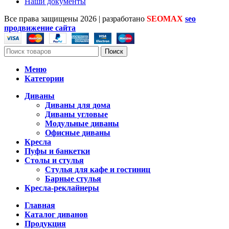
Наши документы
Все права защищены
2026 | разработано
SEOMAX
seo
продвижение сайта
Поиск
Меню
Категории
Диваны
Диваны для дома
Диваны угловые
Модульные диваны
Офисные диваны
Кресла
Пуфы и банкетки
Столы и стулья
Стулья для кафе и гостиниц
Барные стулья
Кресла-реклайнеры
Главная
Каталог диванов
Продукция