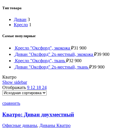
Тип товара
Диван
3
Кресло
1
Самые популярные
Кресло "Оксфорд", экокожа
₽
31 900
Диван "Оксфорд" 2х-местный, экокожа
₽
39 900
Кресло "Оксфорд", ткань
₽
32 900
Диван "Оксфорд" 2х-местный, ткань
₽
39 900
Кватро
Show sidebar
Отображать
9
12
18
24
сравнить
Кватро: Диван двухместный
Офисные диваны
,
Диваны Кватро