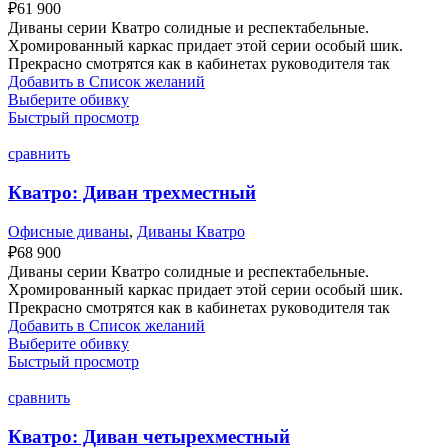
₽
61 900
Диваны серии Кватро солидные и респектабельные.
Хромированный каркас придает этой серии особый шик.
Прекрасно смотрятся как в кабинетах руководителя так
Добавить в Список желаний
Выберите обивку
Быстрый просмотр
сравнить
Кватро: Диван трехместный
Офисные диваны
,
Диваны Кватро
₽
68 900
Диваны серии Кватро солидные и респектабельные.
Хромированный каркас придает этой серии особый шик.
Прекрасно смотрятся как в кабинетах руководителя так
Добавить в Список желаний
Выберите обивку
Быстрый просмотр
сравнить
Кватро: Диван четырехместный