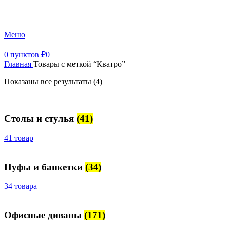
+7 (499) 390-82-31
Меню
0
пунктов
₽
0
Главная
Товары с меткой “Кватро”
Показаны все результаты (4)
Столы и стулья
(41)
41 товар
Пуфы и банкетки
(34)
34 товара
Офисные диваны
(171)