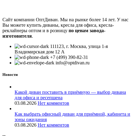
Сайт компании ОптДиван. Мы на рынке более 14 лет. У нас
Вы можете купить диваны, кресла для офиса, кресла-
реклайнеры оптом и в розницу
по ценам завода-
изготовителя
.
111123, г. Москва, улица 1-я
Владимирская дом 12 А
+7 (499) 390-82-31
info@optdivan.ru
Новости
Какой диван поставить в приёмную — выбор дивана
для офиса и ресепшена
03.08.2026
Нет комментов
Как выбрать офисный диван для приёмной, кабинета и
зоны ожидания
03.08.2026
Нет комментов