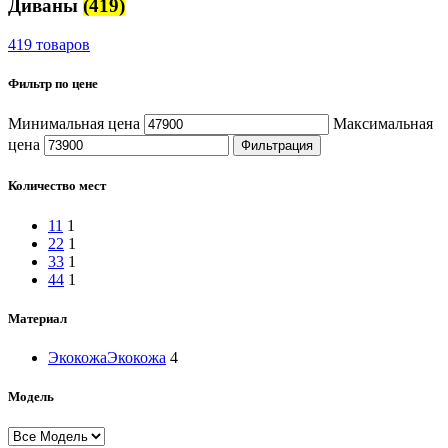
Диваны
(419)
419 товаров
Фильтр по цене
Минимальная цена
Максимальная
цена
Фильтрация
Количество мест
1
1
1
2
2
1
3
3
1
4
4
1
Материал
Экокожа
Экокожа
4
Модель