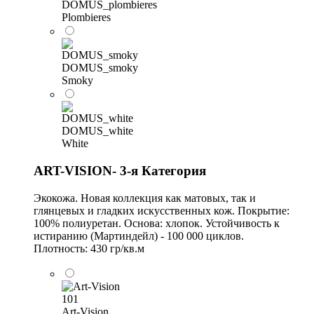
DOMUS_plombieres
Plombieres
DOMUS_smoky
Smoky
DOMUS_white
White
ART-VISION- 3-я Категория
Экокожа. Новая коллекция как матовых, так и
глянцевых и гладких искусственных кож. Покрытие:
100% полиуретан. Основа: хлопок. Устойчивость к
истиранию (Мартиндейл) - 100 000 циклов.
Плотность: 430 гр/кв.м
Art-Vision