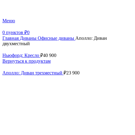
+7 (499) 390-82-31
Меню
0
пунктов
₽
0
Главная
Диваны
Офисные диваны
Аполло: Диван
двухместный
Ньюфорд: Кресло
₽
40 900
Вернуться к продуктам
Аполло: Диван трехместный
₽
23 900