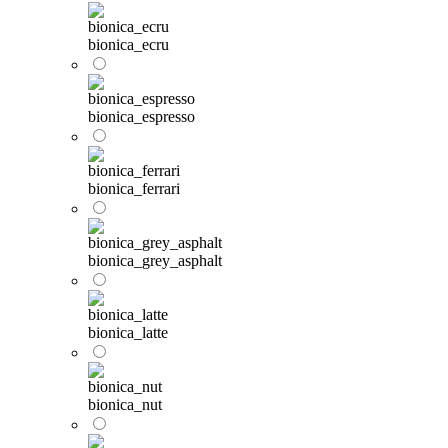
bionica_ecru
bionica_espresso
bionica_ferrari
bionica_grey_asphalt
bionica_latte
bionica_nut