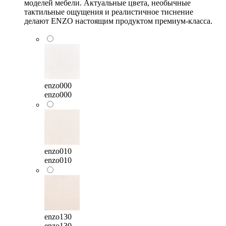
моделей мебели. Актуальные цвета, необычные
тактильные ощущения и реалистичное тиснение
делают ENZO настоящим продуктом премиум-класса.
enzo000
enzo000
enzo010
enzo010
enzo130
enzo130