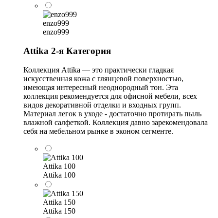
enzo999
enzo999
Attika 2-я Категория
Коллекция Attika — это практически гладкая
искусственная кожа с глянцевой поверхностью,
имеющая интересный неоднородный тон. Эта
коллекция рекомендуется для офисной мебели, всех
видов декоративной отделки и входных групп.
Материал легок в уходе - достаточно протирать пыль
влажной салфеткой. Коллекция давно зарекомендовала
себя на мебельном рынке в эконом сегменте.
Attika 100
Attika 100
Attika 150
Attika 150