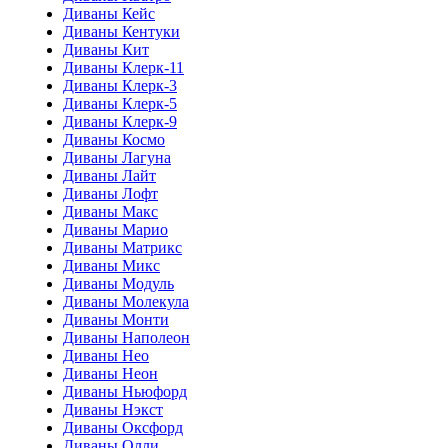
Диваны Кейс
Диваны Кентуки
Диваны Кит
Диваны Клерк-11
Диваны Клерк-3
Диваны Клерк-5
Диваны Клерк-9
Диваны Космо
Диваны Лагуна
Диваны Лайт
Диваны Лофт
Диваны Макс
Диваны Марио
Диваны Матрикс
Диваны Микс
Диваны Модуль
Диваны Молекула
Диваны Монти
Диваны Наполеон
Диваны Нео
Диваны Неон
Диваны Ньюфорд
Диваны Нэкст
Диваны Оксфорд
Диваны Олли