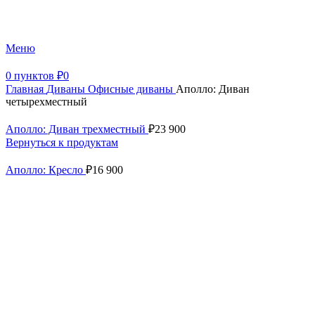
+7 (499) 390-82-31
Меню
0
пунктов
₽
0
Главная
Диваны
Офисные диваны
Аполло: Диван
четырехместный
Аполло: Диван трехместный
₽
23 900
Вернуться к продуктам
Аполло: Кресло
₽
16 900