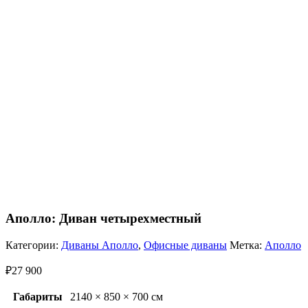
Аполло: Диван четырехместный
Категории:
Диваны Аполло
,
Офисные диваны
Метка:
Аполло
₽
27 900
Габариты
2140 × 850 × 700 см