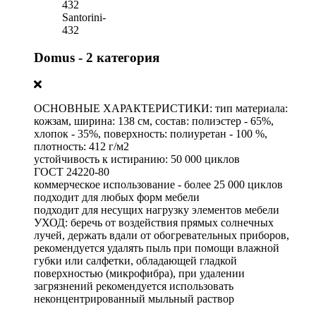
432
Santorini-
432
Domus - 2 категория
ОСНОВНЫЕ ХАРАКТЕРИСТИКИ: тип материала:
кожзам, ширина: 138 см, состав: полиэстер - 65%,
хлопок - 35%, поверхность: полиуретан - 100 %,
плотность: 412 г/м2
устойчивость к истиранию: 50 000 циклов
ГОСТ 24220-80
коммерческое использование - более 25 000 циклов
подходит для любых форм мебели
подходит для несущих нагрузку элементов мебели
УХОД: беречь от воздействия прямых солнечных
лучей, держать вдали от обогревательных приборов,
рекомендуется удалять пыль при помощи влажной
губки или салфетки, обладающей гладкой
поверхностью (микрофибра), при удалении
загрязнений рекомендуется использовать
неконцентрированный мыльный раствор