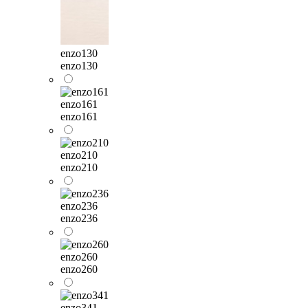
enzo130
enzo130
enzo161
enzo161
enzo210
enzo210
enzo236
enzo236
enzo260
enzo260
enzo341