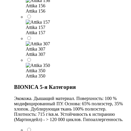
Attika 156
Attika 156
Attika 157
Attika 157
Attika 307
Attika 307
Attika 350
Attika 350
BIONICA 5-я Категория
Экокожа. Дышащий материал. Поверхность: 100 %
модифицированный ПУ. Основа: 65% полиэстер, 35%
хлопок. Дублирующая ткань 100% полиэстер.
Плотность: 715 г/кв.м. Устойчивость к истиранию
(Мартиндейл) - > 120 000 циклов. Гипоаллергенность.