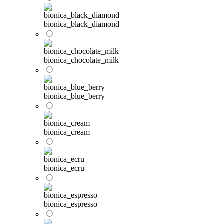
bionica_black_diamond
bionica_chocolate_milk
bionica_blue_berry
bionica_cream
bionica_ecru
bionica_espresso