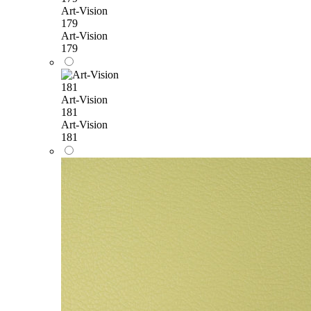
Art-Vision
179
Art-Vision
179
Art-Vision
181
Art-Vision
181