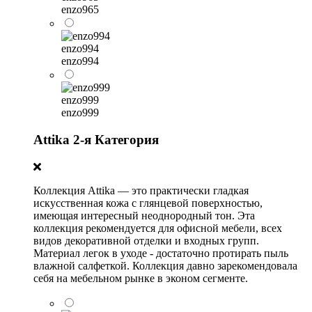
enzo965
enzo994
enzo994
enzo999
enzo999
Attika 2-я Категория
Коллекция Attika — это практически гладкая
искусственная кожа с глянцевой поверхностью,
имеющая интересный неоднородный тон. Эта
коллекция рекомендуется для офисной мебели, всех
видов декоративной отделки и входных групп.
Материал легок в уходе - достаточно протирать пыль
влажной салфеткой. Коллекция давно зарекомендовала
себя на мебельном рынке в эконом сегменте.