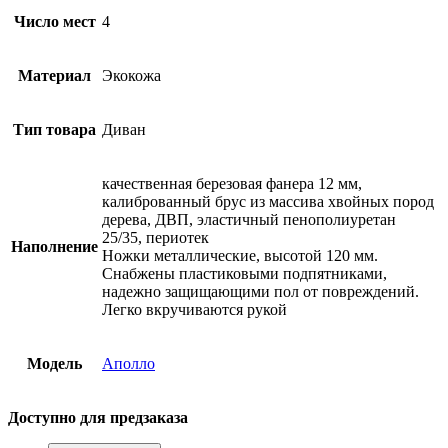
Число мест
4
Материал
Экокожа
Тип товара
Диван
качественная березовая фанера 12 мм,
калиброванный брус из массива хвойных пород
дерева, ДВП, эластичный пенополиуретан
25/35, периотек
Наполнение
Ножки металлические, высотой 120 мм.
Снабжены пластиковыми подпятниками,
надежно защищающими пол от повреждений.
Легко вкручиваются рукой
Модель
Аполло
Доступно для предзаказа