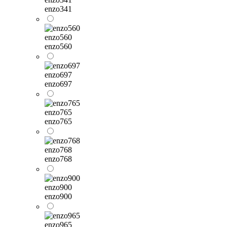
enzo341
enzo560
enzo560
enzo697
enzo697
enzo765
enzo765
enzo768
enzo768
enzo900
enzo900
enzo965