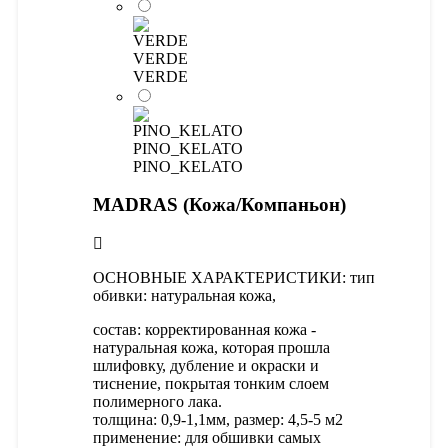
VERDE
VERDE
PINO_KELATO
PINO_KELATO
MADRAS (Кожа/Компаньон)
OСНОВНЫЕ ХАРАКТЕРИСТИКИ: тип
обивки: натуральная кожа,
состав: корректированная кожа -
натуральная кожа, которая прошла
шлифовку, дубление и окраски и
тиснение, покрытая тонким слоем
полимерного лака.
толщина: 0,9-1,1мм, размер: 4,5-5 м2
применение: для обшивки самых