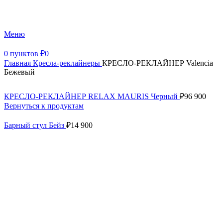
+7 (499) 390-82-31
Меню
0
пунктов
₽
0
Главная
Кресла-реклайнеры
КРЕСЛО-РЕКЛАЙНЕР Valencia
Бежевый
КРЕСЛО-РЕКЛАЙНЕР RELAX MAURIS Черный
₽
96 900
Вернуться к продуктам
Барный стул Бейз
₽
14 900