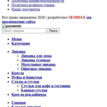
Политики конфиденциальности
Политика возврата товара
Наши документы
Все права защищены
2026 | разработано
SEOMAX
seo
продвижение сайта
Поиск
Меню
Категории
Диваны
Диваны для дома
Диваны угловые
Модульные диваны
Офисные диваны
Кресла
Пуфы и банкетки
Столы и стулья
Стулья для кафе и гостиниц
Барные стулья
Кресла-реклайнеры
Главная
Каталог диванов