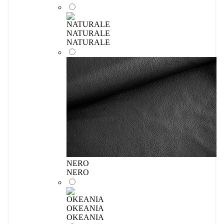
NATURALE
NATURALE
NERO
NERO
OKEANIA
OKEANIA