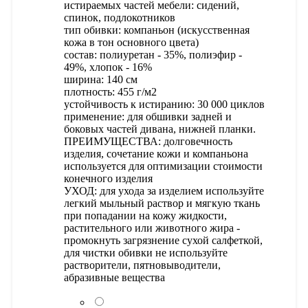
истираемых частей мебели: сидений,
спинок, подлокотников
тип обивки: компаньон (искусственная
кожа в тон основного цвета)
состав: полиуретан - 35%, полиэфир -
49%, хлопок - 16%
ширина: 140 см
плотность: 455 г/м2
устойчивость к истиранию: 30 000 циклов
применение: для обшивки задней и
боковых частей дивана, нижней планки.
ПРЕИМУЩЕСТВА: долговечность
изделия, сочетание кожи и компаньона
используется для оптимизации стоимости
конечного изделия
УХОД: для ухода за изделием используйте
легкий мыльный раствор и мягкую ткань
при попадании на кожу жидкости,
растительного или животного жира -
промокнуть загрязнение сухой салфеткой,
для чистки обивки не используйте
растворители, пятновыводители,
абразивные вещества