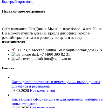
Быстрый просмотр
Недавно просмотренные
Сайт компании ОптДиван. Мы на рынке более 14 лет. У нас
Вы можете купить диваны, кресла для офиса, кресла-
реклайнеры оптом и в розницу
по ценам завода-
изготовителя
.
111123, г. Москва, улица 1-я Владимирская дом 12 А
+7 (499) 390-82-31
info@optdivan.ru
Новости
Какой диван поставить в приёмную — выбор дивана
для офиса и ресепшена
03.08.2026
Нет комментов
Как выбрать офисный диван для приёмной, кабинета и
зоны ожидания
03.08.2026
Нет комментов