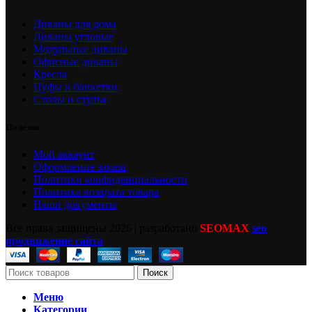
Диваны для дома
Диваны угловые
Модульные диваны
Офисные диваны
Кресла
Пуфы и банкетки
Столы и стулья
Полезно
Мой аккаунт
Оформление заказа
Политики конфиденциальности
Политика возврата товара
Наши документы
Все права защищены
2026 | разработано
SEOMAX
seo
продвижение сайта
Поиск
Меню
Категории