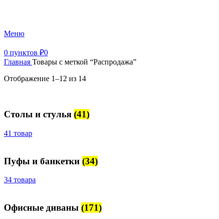
+7 (499) 390-82-31
Меню
0
пунктов
₽
0
Главная
Товары с меткой “Распродажа”
Отображение 1–12 из 14
Столы и стулья
(41)
41 товар
Пуфы и банкетки
(34)
34 товара
Офисные диваны
(171)