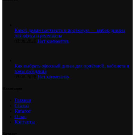
Какой диван поставить в приёмную — выбор дивана
для офиса и ресепшена
03.08.2026
Нет комментов
Как выбрать офисный диван для приёмной, кабинета и
зоны ожидания
03.08.2026
Нет комментов
Навигация
Главная
Статьи
Каталог
О нас
Контакты
Каталог