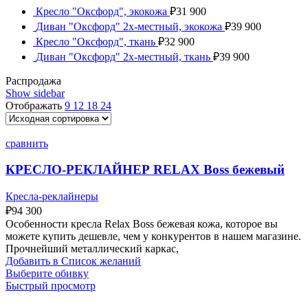
Кресло "Оксфорд", экокожа
₽
31 900
Диван "Оксфорд" 2х-местный, экокожа
₽
39 900
Кресло "Оксфорд", ткань
₽
32 900
Диван "Оксфорд" 2х-местный, ткань
₽
39 900
Распродажа
Show sidebar
Отображать
9
12
18
24
сравнить
КРЕСЛО-РЕКЛАЙНЕР RELAX Boss бежевый
Кресла-реклайнеры
₽
94 300
Особенности кресла Relax Boss бежевая кожа, которое вы
можете купить дешевле, чем у конкурентов в нашем магазине.
Прочнейший металлический каркас,
Добавить в Список желаний
Выберите обивку
Быстрый просмотр