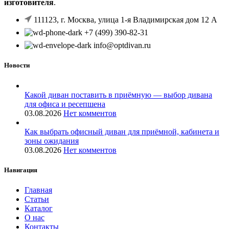
изготовителя
.
111123, г. Москва, улица 1-я Владимирская дом 12 А
+7 (499) 390-82-31
info@optdivan.ru
Новости
Какой диван поставить в приёмную — выбор дивана
для офиса и ресепшена
03.08.2026
Нет комментов
Как выбрать офисный диван для приёмной, кабинета и
зоны ожидания
03.08.2026
Нет комментов
Навигация
Главная
Статьи
Каталог
О нас
Контакты