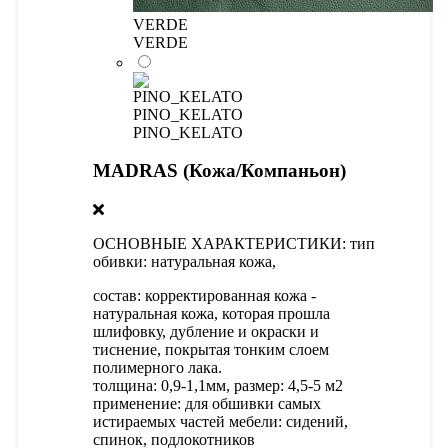
VERDE
VERDE
PINO_KELATO
PINO_KELATO
MADRAS (Кожа/Компаньон)
OСНОВНЫЕ ХАРАКТЕРИСТИКИ: тип
обивки: натуральная кожа,
состав: корректированная кожа -
натуральная кожа, которая прошла
шлифовку, дубление и окраски и
тиснение, покрытая тонким слоем
полимерного лака.
толщина: 0,9-1,1мм, размер: 4,5-5 м2
применение: для обшивки самых
истираемых частей мебели: сидений,
спинок, подлокотников