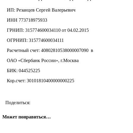
ИП: Резанцев Сергей Валерьевич
ИНН 773718975933
ГРНИП: 315774600034110 от 04.02.2015
ОГРНИП: 315774600034111
Расчетный счет: 40802810538000007090 в
ОАО «Сбербанк России», г.Москва
БИК: 044525225
Кор.счет: 30101810400000000225
Поделиться:
Может понравиться…