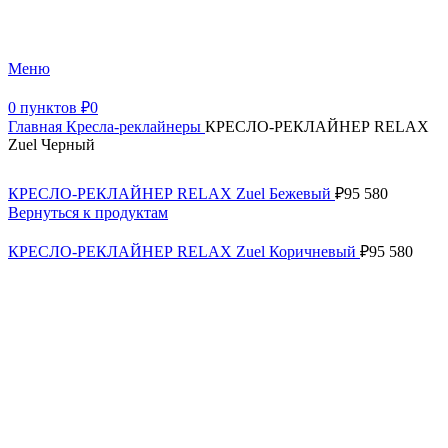
+7 (499) 390-82-31
Меню
0
пунктов
₽
0
Главная
Кресла-реклайнеры
КРЕСЛО-РЕКЛАЙНЕР RELAX
Zuel Черный
КРЕСЛО-РЕКЛАЙНЕР RELAX Zuel Бежевый
₽
95 580
Вернуться к продуктам
КРЕСЛО-РЕКЛАЙНЕР RELAX Zuel Коричневый
₽
95 580