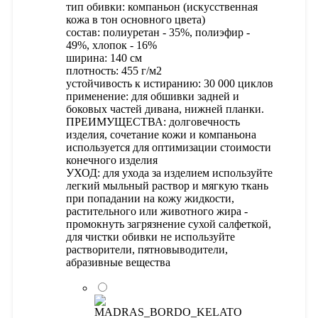
тип обивки: компаньон (искусственная
кожа в тон основного цвета)
состав: полиуретан - 35%, полиэфир -
49%, хлопок - 16%
ширина: 140 см
плотность: 455 г/м2
устойчивость к истиранию: 30 000 циклов
применение: для обшивки задней и
боковых частей дивана, нижней планки.
ПРЕИМУЩЕСТВА: долговечность
изделия, сочетание кожи и компаньона
используется для оптимизации стоимости
конечного изделия
УХОД: для ухода за изделием используйте
легкий мыльный раствор и мягкую ткань
при попадании на кожу жидкости,
растительного или животного жира -
промокнуть загрязнение сухой салфеткой,
для чистки обивки не используйте
растворители, пятновыводители,
абразивные вещества