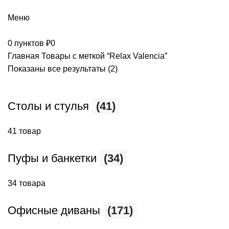
+7 (499) 390-82-31
Меню
0
пунктов
₽
0
Главная
Товары с меткой “Relax Valencia”
Показаны все результаты (2)
Столы и стулья
(41)
41 товар
Пуфы и банкетки
(34)
34 товара
Офисные диваны
(171)