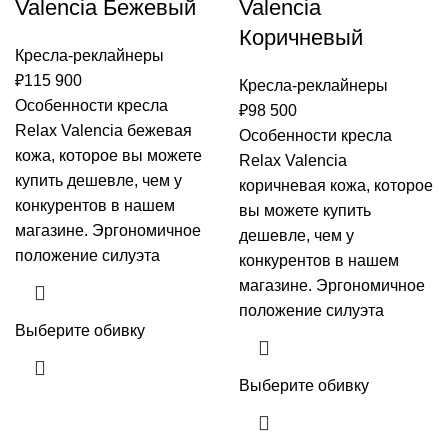
Valencia Бежевый
Valencia
Коричневый
Кресла-реклайнеры
₽
115 900
Кресла-реклайнеры
Особенности кресла
₽
98 500
Relax Valencia бежевая
Особенности кресла
кожа, которое вы можете
Relax Valencia
купить дешевле, чем у
коричневая кожа, которое
конкурентов в нашем
вы можете купить
магазине. Эргономичное
дешевле, чем у
положение силуэта
конкурентов в нашем
магазине. Эргономичное
положение силуэта
Выберите обивку
Выберите обивку