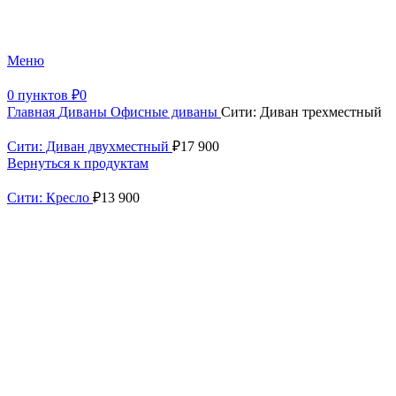
+7 (499) 390-82-31
Меню
0
пунктов
₽
0
Главная
Диваны
Офисные диваны
Сити: Диван трехместный
Сити: Диван двухместный
₽
17 900
Вернуться к продуктам
Сити: Кресло
₽
13 900