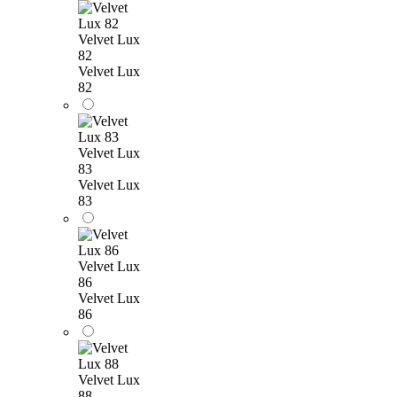
Velvet Lux
82
Velvet Lux
82
Velvet Lux
83
Velvet Lux
83
Velvet Lux
86
Velvet Lux
86
Velvet Lux
88