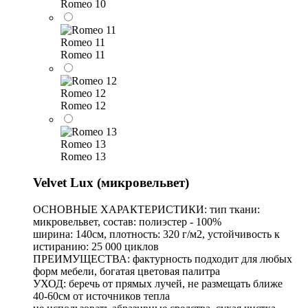
Romeo 10
Romeo 11
Romeo 11
Romeo 12
Romeo 12
Romeo 13
Romeo 13
Velvet Lux (микровельвет)
ОСНОВНЫЕ ХАРАКТЕРИСТИКИ: тип ткани:
микровельвет, состав: полиэстер - 100%
ширина: 140см, плотность: 320 г/м2, устойчивость к
истиранию: 25 000 циклов
ПРЕИМУЩЕСТВА: фактурность подходит для любых
форм мебели, богатая цветовая палитра
УХОД: беречь от прямых лучей, не размещать ближе
40-60см от источников тепла