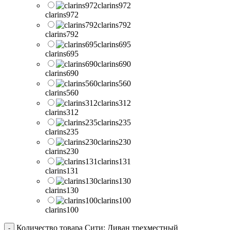
clarins972
clarins972
clarins792
clarins792
clarins695
clarins695
clarins690
clarins690
clarins560
clarins560
clarins312
clarins312
clarins235
clarins235
clarins230
clarins230
clarins131
clarins131
clarins130
clarins130
clarins100
clarins100
Количество товара Сити: Диван трехместный