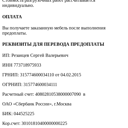
Стоимость разгрузочных работ рассчитывается
индивидуально.
ОПЛАТА
Вы получаете заказанную мебель после выполнения
предоплаты.
РЕКВИЗИТЫ ДЛЯ ПЕРЕВОДА ПРЕДОПЛАТЫ
ИП: Резанцев Сергей Валерьевич
ИНН 773718975933
ГРНИП: 315774600034110 от 04.02.2015
ОГРНИП: 315774600034111
Расчетный счет: 40802810538000007090 в
ОАО «Сбербанк России», г.Москва
БИК: 044525225
Кор.счет: 30101810400000000225