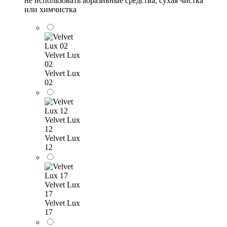
не использовать абразивные средства, сухая чистка
или химчистка
Velvet Lux
02
Velvet Lux
02
Velvet Lux
12
Velvet Lux
12
Velvet Lux
17
Velvet Lux
17