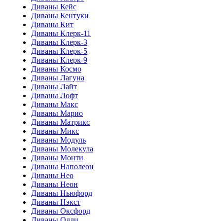
Диваны Кейс
Диваны Кентуки
Диваны Кит
Диваны Клерк-11
Диваны Клерк-3
Диваны Клерк-5
Диваны Клерк-9
Диваны Космо
Диваны Лагуна
Диваны Лайт
Диваны Лофт
Диваны Макс
Диваны Марио
Диваны Матрикс
Диваны Микс
Диваны Модуль
Диваны Молекула
Диваны Монти
Диваны Наполеон
Диваны Нео
Диваны Неон
Диваны Ньюфорд
Диваны Нэкст
Диваны Оксфорд
Диваны Олли