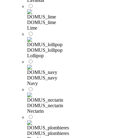
Lavanda
DOMUS_lime
Lime
DOMUS_lollipop
Lollipop
DOMUS_navy
Navy
DOMUS_nectarin
Nectarin
DOMUS_plombieres