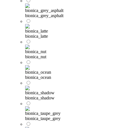
bionica_grey_asphalt
bionica_latte
bionica_nut
bionica_ocean
bionica_shadow
bionica_taupe_grey