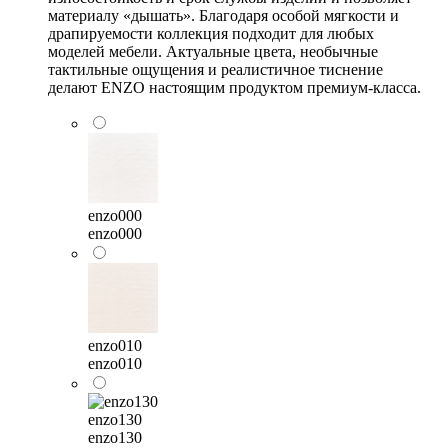
материалу «дышать». Благодаря особой мягкости и
драпируемости коллекция подходит для любых
моделей мебели. Актуальные цвета, необычные
тактильные ощущения и реалистичное тиснение
делают ENZO настоящим продуктом премиум-класса.
enzo000
enzo000
enzo010
enzo010
enzo130
enzo130