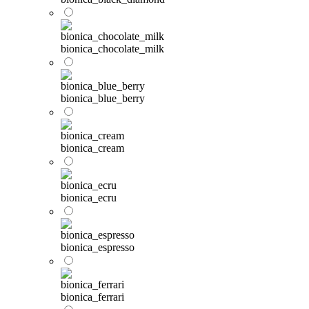
bionica_chocolate_milk
bionica_blue_berry
bionica_cream
bionica_ecru
bionica_espresso
bionica_ferrari