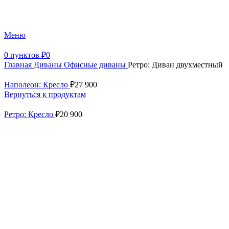
+7 (499) 390-82-31
Меню
0
пунктов
₽
0
Главная
Диваны
Офисные диваны
Ретро: Диван двухместный
Наполеон: Кресло
₽
27 900
Вернуться к продуктам
Ретро: Кресло
₽
20 900