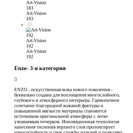
Art-Vision
183
Art-Vision
183
Art-Vision
192
Art-Vision
192
Enzo- 3-я категория
ENZO - искусственная кожа нового поколения -
буквально создана для воплощения многослойного,
глубокого и атмосферного интерьера. Гармоничное
сочетание благородной кожаной фактуры и
повышенной мягкости материала становится
источником оригинальной атмосферы с легко
узнаваемым почерком. Инновационная технология
нанесения тиснения верхнего слоя пролонгирует
износостойкость и срок службы изделий и позволяет