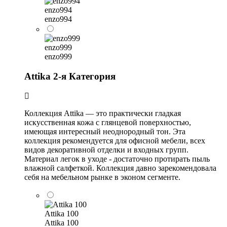
enzo994
enzo994
enzo999
enzo999
Attika 2-я Категория
Коллекция Attika — это практически гладкая
искусственная кожа с глянцевой поверхностью,
имеющая интересный неоднородный тон. Эта
коллекция рекомендуется для офисной мебели, всех
видов декоративной отделки и входных групп.
Материал легок в уходе - достаточно протирать пыль
влажной салфеткой. Коллекция давно зарекомендовала
себя на мебельном рынке в эконом сегменте.
Attika 100
Attika 100