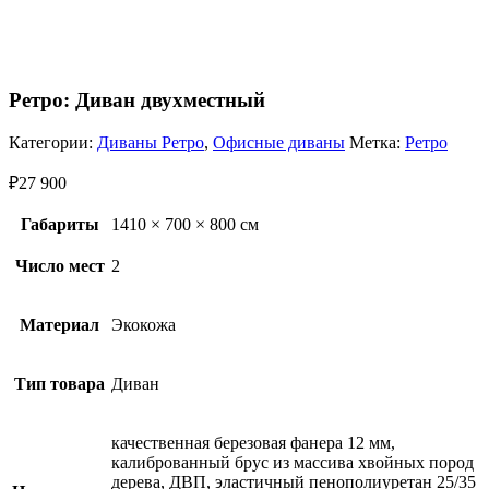
Ретро: Диван двухместный
Категории:
Диваны Ретро
,
Офисные диваны
Метка:
Ретро
₽
27 900
Габариты
1410 × 700 × 800 см
Число мест
2
Материал
Экокожа
Тип товара
Диван
качественная березовая фанера 12 мм,
калиброванный брус из массива хвойных пород
дерева, ДВП, эластичный пенополиуретан 25/35