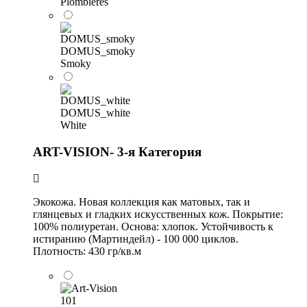
Plombieres
DOMUS_smoky
Smoky
DOMUS_white
White
ART-VISION- 3-я Категория
Экокожа. Новая коллекция как матовых, так и
глянцевых и гладких искусственных кож. Покрытие:
100% полиуретан. Основа: хлопок. Устойчивость к
истиранию (Мартиндейл) - 100 000 циклов.
Плотность: 430 гр/кв.м