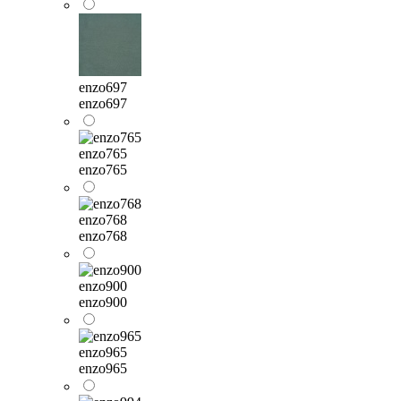
enzo697
enzo697
enzo765
enzo765
enzo768
enzo768
enzo900
enzo900
enzo965
enzo965