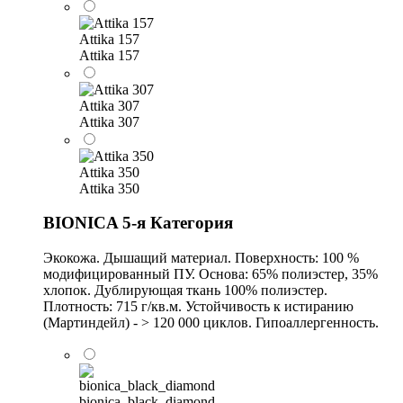
Attika 157
Attika 157
Attika 307
Attika 307
Attika 350
Attika 350
BIONICA 5-я Категория
Экокожа. Дышащий материал. Поверхность: 100 %
модифицированный ПУ. Основа: 65% полиэстер, 35%
хлопок. Дублирующая ткань 100% полиэстер.
Плотность: 715 г/кв.м. Устойчивость к истиранию
(Мартиндейл) - > 120 000 циклов. Гипоаллергенность.
bionica_black_diamond