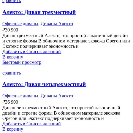
сравнить
Алекто: Диван трехместный
Офисные диваны
,
Диваны Алекто
₽
30 900
Диван трехместный Алекто, это простой лаконичный дизайн
и строгие формы В обивочном материале экокожа Орегон или
Экотекс подчеркивает экономность и
Добавить в Список желаний
В корзину
Быстрый просмотр
сравнить
Алекто: Диван четырехместный
Офисные диваны
,
Диваны Алекто
₽
36 900
Диван четырехместный Алекто, это простой лаконичный
дизайн и строгие формы В обивочном материале экокожа
Орегон или Экотекс подчеркивает экономность и
Добавить в Список желаний
В корзину