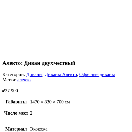
Алекто: Диван двухместный
Категории:
Диваны
,
Диваны Алекто
,
Офисные диваны
Метка:
алекто
₽
27 900
Габариты
1470 × 830 × 700 см
Число мест
2
Материал
Экокожа