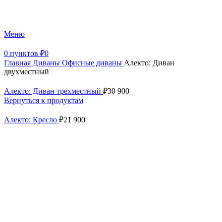
+7 (499) 390-82-31
Меню
0
пунктов
₽
0
Главная
Диваны
Офисные диваны
Алекто: Диван
двухместный
Алекто: Диван трехместный
₽
30 900
Вернуться к продуктам
Алекто: Кресло
₽
21 900