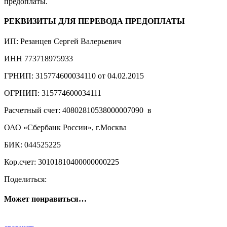
предоплаты.
РЕКВИЗИТЫ ДЛЯ ПЕРЕВОДА ПРЕДОПЛАТЫ
ИП: Резанцев Сергей Валерьевич
ИНН 773718975933
ГРНИП: 315774600034110 от 04.02.2015
ОГРНИП: 315774600034111
Расчетный счет: 40802810538000007090 в
ОАО «Сбербанк России», г.Москва
БИК: 044525225
Кор.счет: 30101810400000000225
Поделиться:
Может понравиться…