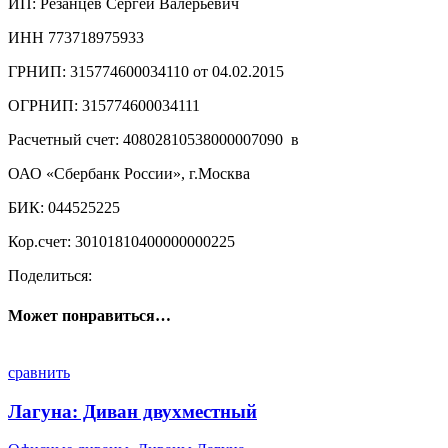
ИП: Резанцев Сергей Валерьевич
ИНН 773718975933
ГРНИП: 315774600034110 от 04.02.2015
ОГРНИП: 315774600034111
Расчетный счет: 40802810538000007090 в
ОАО «Сбербанк России», г.Москва
БИК: 044525225
Кор.счет: 30101810400000000225
Поделиться:
Может понравиться…
сравнить
Лагуна: Диван двухместный