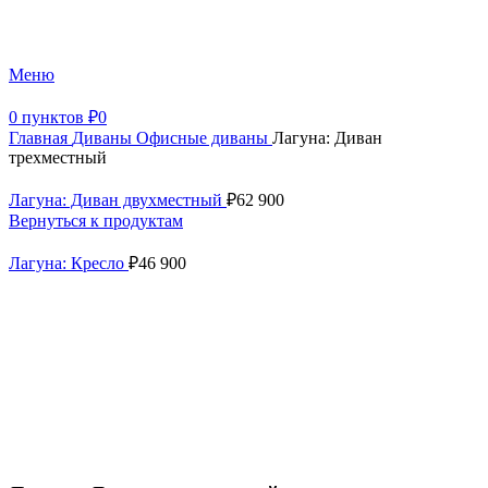
+7 (499) 390-82-31
Меню
0
пунктов
₽
0
Главная
Диваны
Офисные диваны
Лагуна: Диван
трехместный
Лагуна: Диван двухместный
₽
62 900
Вернуться к продуктам
Лагуна: Кресло
₽
46 900