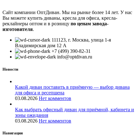
Сайт компании ОптДиван. Мы на рынке более 14 лет. У нас
Вы можете купить диваны, кресла для офиса, кресла-
реклайнеры оптом и в розницу
по ценам завода-
изготовителя
.
111123, г. Москва, улица 1-я
Владимирская дом 12 А
+7 (499) 390-82-31
info@optdivan.ru
Новости
Какой диван поставить в приёмную — выбор дивана
для офиса и ресепшена
03.08.2026
Нет комментов
Как выбрать офисный диван для приёмной, кабинета и
зоны ожидания
03.08.2026
Нет комментов
Навигация