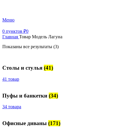
+7 (499) 390-82-31
Меню
0
пунктов
₽
0
Главная
Товар Модель
Лагуна
Показаны все результаты (3)
Столы и стулья
(41)
41 товар
Пуфы и банкетки
(34)
34 товара
Офисные диваны
(171)