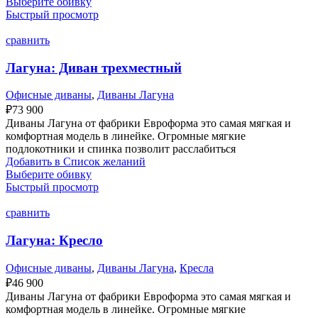
Выберите обивку
Быстрый просмотр
сравнить
Лагуна: Диван трехместный
Офисные диваны
,
Диваны Лагуна
₽
73 900
Диваны Лагуна от фабрики Евроформа это самая мягкая и
комфортная модель в линейке. Огромные мягкие
подлокотники и спинка позволит расслабиться
Добавить в Список желаний
Выберите обивку
Быстрый просмотр
сравнить
Лагуна: Кресло
Офисные диваны
,
Диваны Лагуна
,
Кресла
₽
46 900
Диваны Лагуна от фабрики Евроформа это самая мягкая и
комфортная модель в линейке. Огромные мягкие