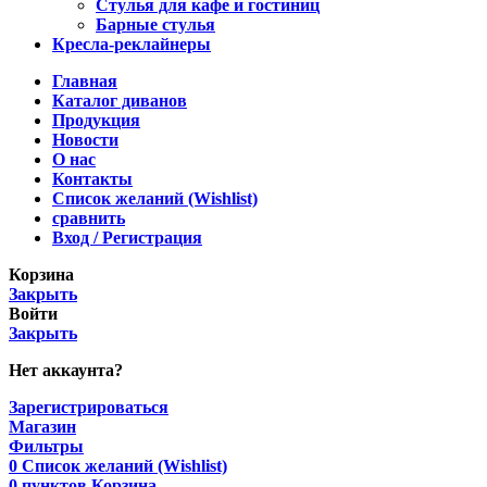
Стулья для кафе и гостиниц
Барные стулья
Кресла-реклайнеры
Главная
Каталог диванов
Продукция
Новости
О нас
Контакты
Список желаний (Wishlist)
сравнить
Вход / Регистрация
Корзина
Закрыть
Войти
Закрыть
Нет аккаунта?
Зарегистрироваться
Магазин
Фильтры
0
Список желаний (Wishlist)
0
пунктов
Корзина