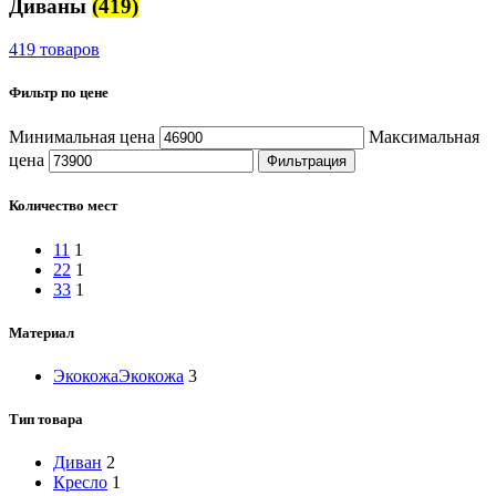
Диваны
(419)
419 товаров
Фильтр по цене
Минимальная цена
Максимальная
цена
Фильтрация
Количество мест
1
1
1
2
2
1
3
3
1
Материал
Экокожа
Экокожа
3
Тип товара
Диван
2
Кресло
1