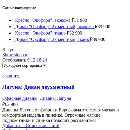
Самые популярные
Кресло "Оксфорд", экокожа
₽
31 900
Диван "Оксфорд" 2х-местный, экокожа
₽
39 900
Кресло "Оксфорд", ткань
₽
32 900
Диван "Оксфорд" 2х-местный, ткань
₽
39 900
Лагуна
Show sidebar
Отображать
9
12
18
24
сравнить
Лагуна: Диван двухместный
Офисные диваны
,
Диваны Лагуна
₽
62 900
Диваны Лагуна от фабрики Евроформа это самая мягкая и
комфортная модель в линейке. Огромные мягкие
подлокотники и спинка позволит расслабиться
Добавить в Список желаний