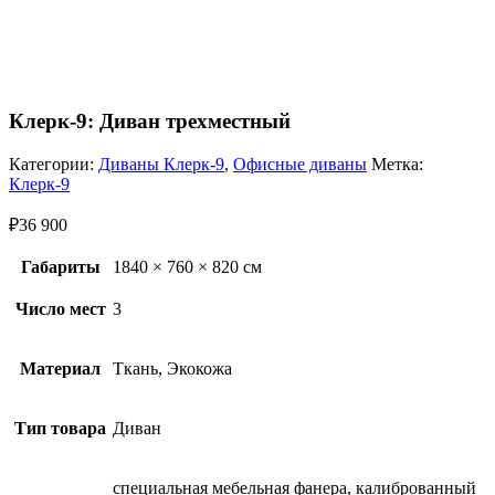
Клерк-9: Диван трехместный
Категории:
Диваны Клерк-9
,
Офисные диваны
Метка:
Клерк-9
₽
36 900
Габариты
1840 × 760 × 820 см
Число мест
3
Материал
Ткань, Экокожа
Тип товара
Диван
специальная мебельная фанера, калиброванный