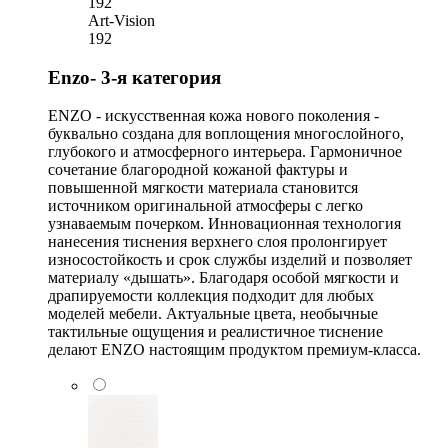
192
Art-Vision
192
Enzo- 3-я категория
ENZO - искусственная кожа нового поколения -
буквально создана для воплощения многослойного,
глубокого и атмосферного интерьера. Гармоничное
сочетание благородной кожаной фактуры и
повышенной мягкости материала становится
источником оригинальной атмосферы с легко
узнаваемым почерком. Инновационная технология
нанесения тиснения верхнего слоя пролонгирует
износостойкость и срок службы изделий и позволяет
материалу «дышать». Благодаря особой мягкости и
драпируемости коллекция подходит для любых
моделей мебели. Актуальные цвета, необычные
тактильные ощущения и реалистичное тиснение
делают ENZO настоящим продуктом премиум-класса.