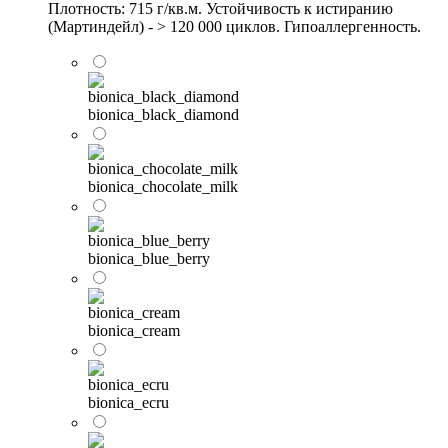
Плотность: 715 г/кв.м. Устойчивость к истиранию
(Мартиндейл) - > 120 000 циклов. Гипоаллергенность.
bionica_black_diamond
bionica_chocolate_milk
bionica_blue_berry
bionica_cream
bionica_ecru