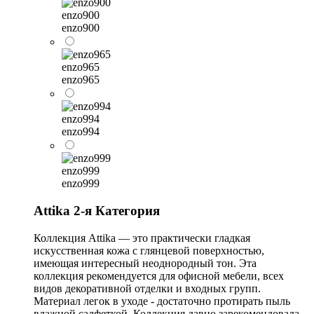
enzo900
enzo900
enzo965
enzo965
enzo994
enzo994
enzo999
enzo999
Attika 2-я Категория
Коллекция Attika — это практически гладкая
искусственная кожа с глянцевой поверхностью,
имеющая интересный неоднородный тон. Эта
коллекция рекомендуется для офисной мебели, всех
видов декоративной отделки и входных групп.
Материал легок в уходе - достаточно протирать пыль
влажной салфеткой. Коллекция давно зарекомендовала