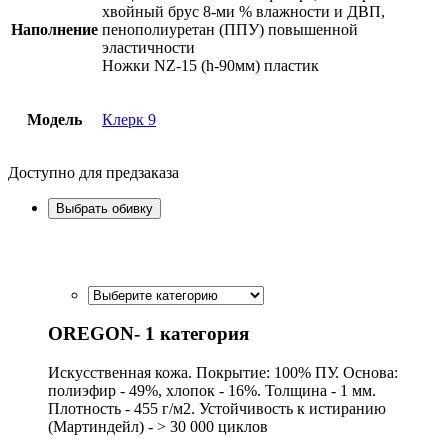
хвойный брус 8-ми % влажности и ДВП,
Наполнение
пенополиуретан (ППУ) повышенной
эластичности
Ножки NZ-15 (h-90мм) пластик
Модель
Клерк 9
Доступно для предзаказа
Выбрать обивку
OREGON- 1 категория
Искусственная кожа. Покрытие: 100% ПУ. Основа:
полиэфир - 49%, хлопок - 16%. Толщина - 1 мм.
Плотность - 455 г/м2. Устойчивость к истиранию
(Мартиндейл) - > 30 000 циклов