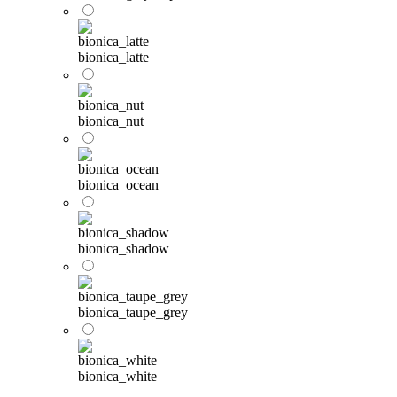
bionica_latte
bionica_nut
bionica_ocean
bionica_shadow
bionica_taupe_grey
bionica_white