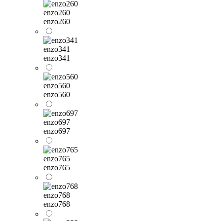
enzo260
enzo260
enzo341
enzo341
enzo560
enzo560
enzo697
enzo697
enzo765
enzo765
enzo768
enzo768