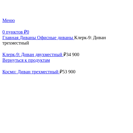
+7 (499) 390-82-31
Меню
0
пунктов
₽
0
Главная
Диваны
Офисные диваны
Клерк-9: Диван
трехместный
Клерк-9: Диван двухместный
₽
34 900
Вернуться к продуктам
Космо: Диван трехместный
₽
53 900