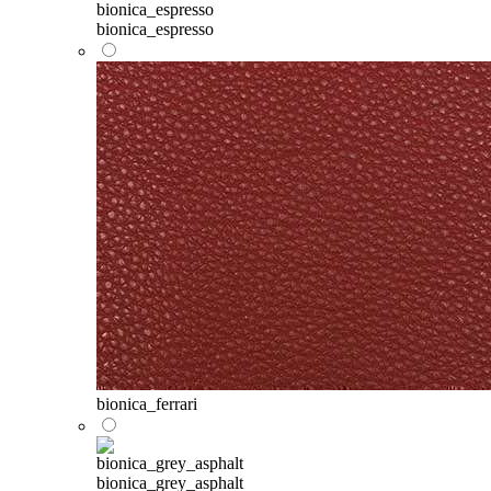
bionica_espresso
bionica_ferrari
bionica_grey_asphalt