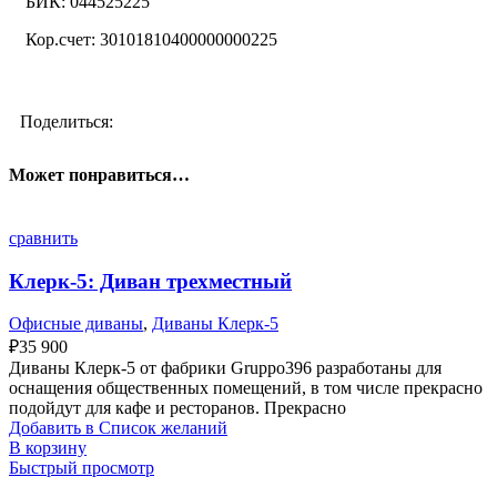
БИК: 044525225
Кор.счет: 30101810400000000225
Поделиться:
Может понравиться…
сравнить
Клерк-5: Диван трехместный
Офисные диваны
,
Диваны Клерк-5
₽
35 900
Диваны Клерк-5 от фабрики Gruppo396 разработаны для
оснащения общественных помещений, в том числе прекрасно
подойдут для кафе и ресторанов. Прекрасно
Добавить в Список желаний
В корзину
Быстрый просмотр