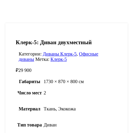
Клерк-5: Диван двухместный
Категории:
Диваны Клерк-5
,
Офисные
диваны
Метка:
Клерк-5
₽
29 900
Габариты
1730 × 870 × 800 см
Число мест
2
Материал
Ткань, Экокожа
Тип товара
Диван