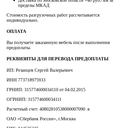
Доставка по Московской области +40 руб./ км за
пределы МКАД
Стоимость разгрузочных работ рассчитывается
индивидуально.
ОПЛАТА
Вы получаете заказанную мебель после выполнения
предоплаты.
РЕКВИЗИТЫ ДЛЯ ПЕРЕВОДА ПРЕДОПЛАТЫ
ИП: Резанцев Сергей Валерьевич
ИНН 773718975933
ГРНИП: 315774600034110 от 04.02.2015
ОГРНИП: 315774600034111
Расчетный счет: 40802810538000007090 в
ОАО «Сбербанк России», г.Москва