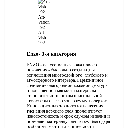
Art-
Vision
192
Art-
Vision
192
Enzo- 3-я категория
ENZO - искусственная кожа нового
поколения - буквально создана для
воплощения многослойного, глубокого и
атмосферного интерьера. Гармоничное
сочетание благородной кожаной фактуры
и повышенной мягкости материала
становится источником оригинальной
атмосферы с легко узнаваемым почерком.
Инновационная технология нанесения
тиснения верхнего слоя пролонгирует
износостойкость и срок службы изделий и
позволяет материалу «дышать». Благодаря
особой мягкости и драпируемости