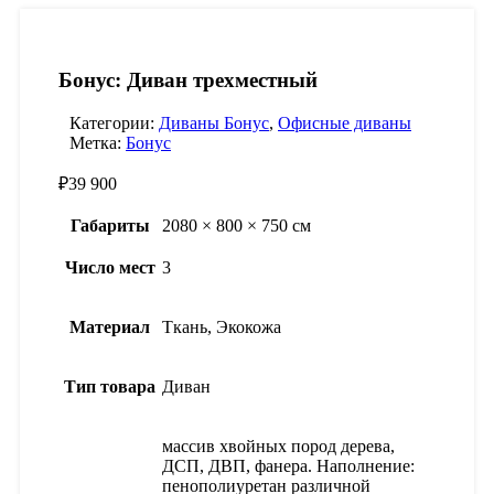
Бонус: Диван трехместный
Категории:
Диваны Бонус
,
Офисные диваны
Метка:
Бонус
₽
39 900
Габариты
2080 × 800 × 750 см
Число мест
3
Материал
Ткань, Экокожа
Тип товара
Диван
массив хвойных пород дерева,
ДСП, ДВП, фанера. Наполнение:
пенополиуретан различной