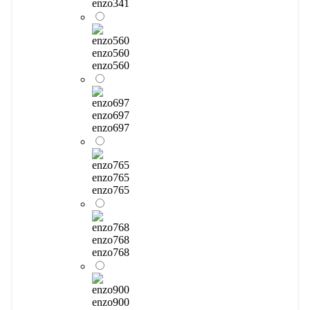
enzo341
enzo560
enzo560
enzo697
enzo697
enzo765
enzo765
enzo768
enzo768
enzo900