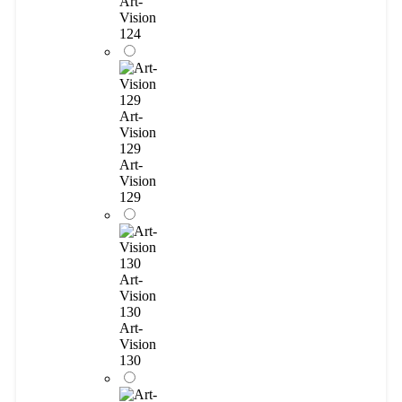
Art-
Vision
124
Art-
Vision
129
Art-
Vision
129
Art-
Vision
130
Art-
Vision
130