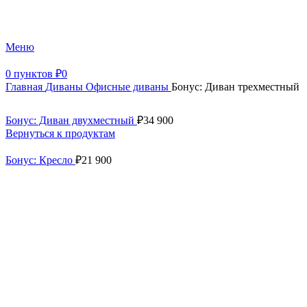
+7 (499) 390-82-31
Меню
0
пунктов
₽
0
Главная
Диваны
Офисные диваны
Бонус: Диван трехместный
Бонус: Диван двухместный
₽
34 900
Вернуться к продуктам
Бонус: Кресло
₽
21 900