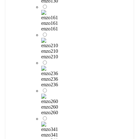
enzo130
enzo161
enzo161
enzo210
enzo210
enzo236
enzo236
enzo260
enzo260
enzo341