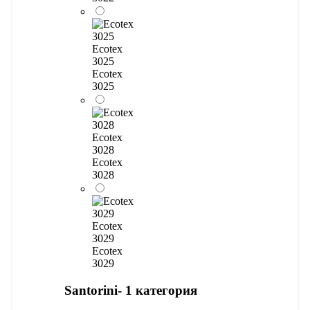
Ecotex
3025
Ecotex
3025
Ecotex
3028
Ecotex
3028
Ecotex
3029
Ecotex
3029
Santorini- 1 категория