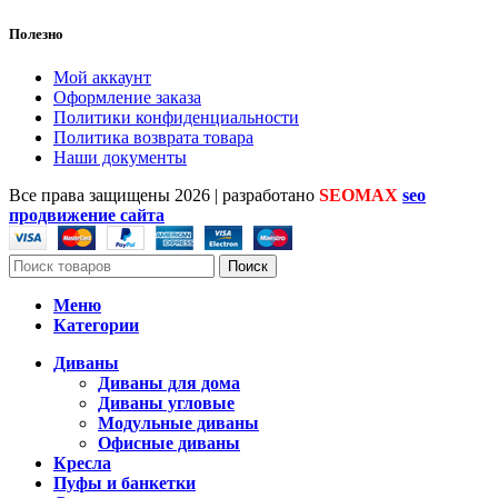
Полезно
Мой аккаунт
Оформление заказа
Политики конфиденциальности
Политика возврата товара
Наши документы
Все права защищены
2026 | разработано
SEOMAX
seo
продвижение сайта
Поиск
Меню
Категории
Диваны
Диваны для дома
Диваны угловые
Модульные диваны
Офисные диваны
Кресла
Пуфы и банкетки