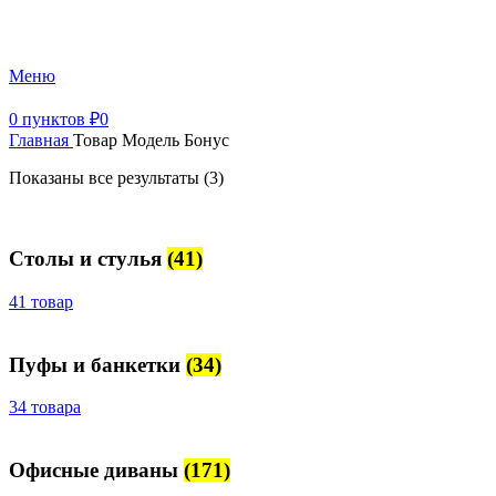
+7 (499) 390-82-31
Меню
0
пунктов
₽
0
Главная
Товар Модель
Бонус
Показаны все результаты (3)
Столы и стулья
(41)
41 товар
Пуфы и банкетки
(34)
34 товара
Офисные диваны
(171)