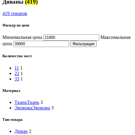
Диваны
(419)
419 товаров
Фильтр по цене
Минимальная цена
Максимальная
цена
Фильтрация
Количество мест
1
1
1
2
2
1
3
3
1
Материал
Ткань
Ткань
3
Экокожа
Экокожа
3
Тип товара
Диван
2