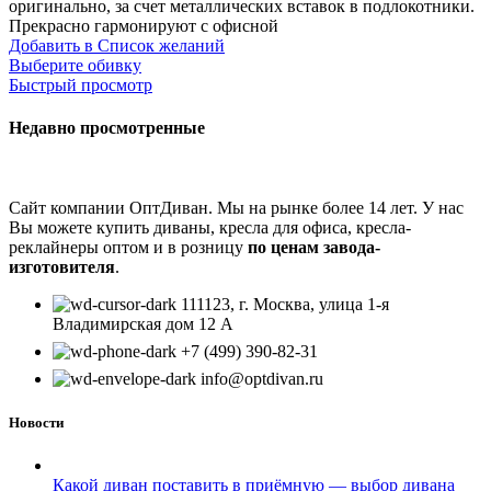
оригинально, за счет металлических вставок в подлокотники.
Прекрасно гармонируют с офисной
Добавить в Список желаний
Выберите обивку
Быстрый просмотр
Недавно просмотренные
Сайт компании ОптДиван. Мы на рынке более 14 лет. У нас
Вы можете купить диваны, кресла для офиса, кресла-
реклайнеры оптом и в розницу
по ценам завода-
изготовителя
.
111123, г. Москва, улица 1-я
Владимирская дом 12 А
+7 (499) 390-82-31
info@optdivan.ru
Новости
Какой диван поставить в приёмную — выбор дивана