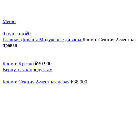
+7 (499) 390-82-31
Меню
0
пунктов
₽
0
Главная
Диваны
Модульные диваны
Космо: Секция 2-местная
правая
Космо: Кресло
₽
30 900
Вернуться к продуктам
Космо: Секция 2-местная левая
₽
38 900