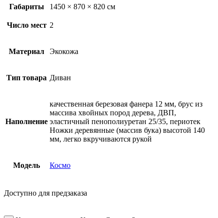
Габариты
1450 × 870 × 820 см
Число мест
2
Материал
Экокожа
Тип товара
Диван
качественная березовая фанера 12 мм, брус из
массива хвойных пород дерева, ДВП,
Наполнение
эластичный пенополиуретан 25/35, периотек
Ножки деревянные (массив бука) высотой 140
мм, легко вкручиваются рукой
Модель
Космо
Доступно для предзаказа