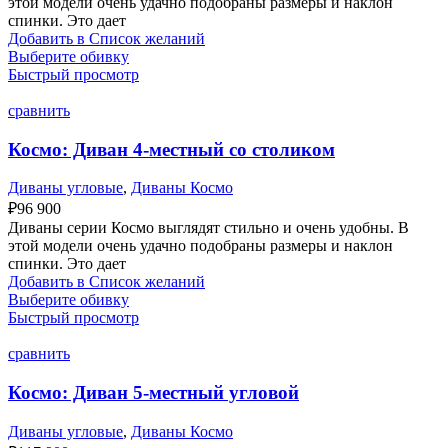
этой модели очень удачно подобраны размеры и наклон
спинки. Это дает
Добавить в Список желаний
Выберите обивку
Быстрый просмотр
сравнить
Космо: Диван 4-местный со столиком
Диваны угловые
,
Диваны Космо
₽
96 900
Диваны серии Космо выглядят стильно и очень удобны. В
этой модели очень удачно подобраны размеры и наклон
спинки. Это дает
Добавить в Список желаний
Выберите обивку
Быстрый просмотр
сравнить
Космо: Диван 5-местный угловой
Диваны угловые
,
Диваны Космо