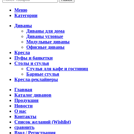
Меню
Категории
Диваны
Диваны для дома
Диваны угловые
Модульные диваны
Офисные диваны
Кресла
Пуфы и банкетки
Столы и стулья
Стулья для кафе и гостиниц
Барные стулья
Кресла-реклайнеры
Главная
Каталог диванов
Продукция
Новости
О нас
Контакты
Список желаний (Wishlist)
сравнить
Вход / Регистрация