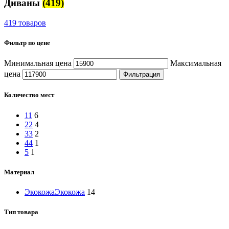
Диваны
(419)
419 товаров
Фильтр по цене
Минимальная цена
Максимальная
цена
Фильтрация
Количество мест
1
1
6
2
2
4
3
3
2
4
4
1
5
1
Материал
Экокожа
Экокожа
14
Тип товара