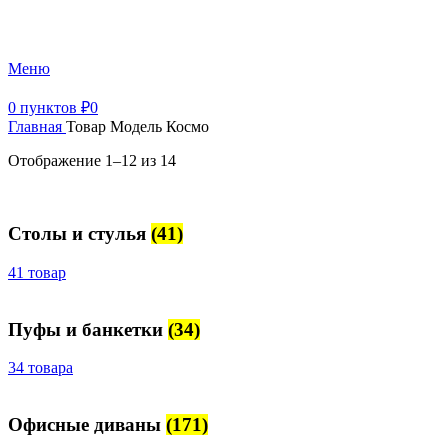
+7 (499) 390-82-31
Меню
0
пунктов
₽
0
Главная
Товар Модель
Космо
Отображение 1–12 из 14
Столы и стулья
(41)
41 товар
Пуфы и банкетки
(34)
34 товара
Офисные диваны
(171)