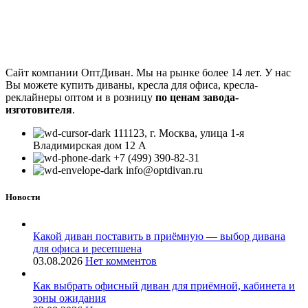
Сайт компании ОптДиван. Мы на рынке более 14 лет. У нас
Вы можете купить диваны, кресла для офиса, кресла-
реклайнеры оптом и в розницу
по ценам завода-
изготовителя
.
111123, г. Москва, улица 1-я
Владимирская дом 12 А
+7 (499) 390-82-31
info@optdivan.ru
Новости
Какой диван поставить в приёмную — выбор дивана
для офиса и ресепшена
03.08.2026
Нет комментов
Как выбрать офисный диван для приёмной, кабинета и
зоны ожидания