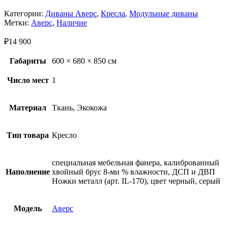
Категории:
Диваны Аверс
,
Кресла
,
Модульные диваны
Метки:
Аверс
,
Наличие
₽
14 900
Габариты
600 × 680 × 850 см
Число мест
1
Материал
Ткань, Экокожа
Тип товара
Кресло
специальная мебельная фанера, калиброванный
Наполнение
хвойный брус 8-ми % влажности, ДСП и ДВП
Ножки металл (арт. IL-170), цвет черный, серый
Модель
Аверс