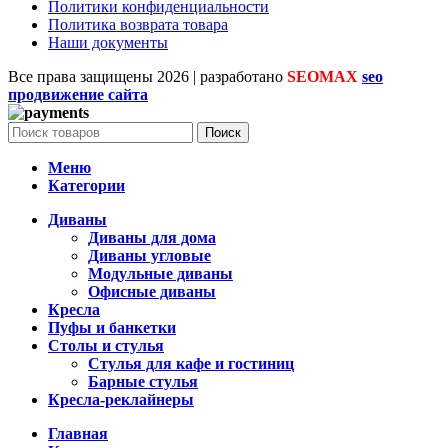
Политики конфиденциальности
Политика возврата товара
Наши документы
Все права защищены
2026 | разработано
SEOMAX
seo
продвижение сайта
Поиск
Меню
Категории
Диваны
Диваны для дома
Диваны угловые
Модульные диваны
Офисные диваны
Кресла
Пуфы и банкетки
Столы и стулья
Стулья для кафе и гостиниц
Барные стулья
Кресла-реклайнеры
Главная