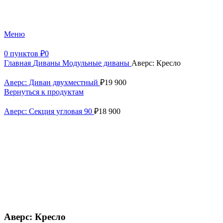
+7 (499) 390-82-31
Меню
0
пунктов
₽
0
Главная
Диваны
Модульные диваны
Аверс: Кресло
Аверс: Диван двухместный
₽
19 900
Вернуться к продуктам
Аверс: Секция угловая 90
₽
18 900
Аверс: Кресло