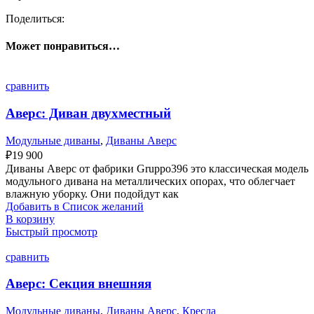
Поделиться:
Может понравиться…
сравнить
Аверс: Диван двухместный
Модульные диваны
,
Диваны Аверс
₽
19 900
Диваны Аверс от фабрики Gruppo396 это классическая модель
модульного дивана на металлических опорах, что облегчает
влажную уборку. Они подойдут как
Добавить в Список желаний
В корзину
Быстрый просмотр
сравнить
Аверс: Секция внешняя
Модульные диваны
,
Диваны Аверс
,
Кресла