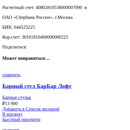
Расчетный счет: 40802810538000007090 в
ОАО «Сбербанк России», г.Москва
БИК: 044525225
Кор.счет: 30101810400000000225
Поделиться:
Может понравиться…
сравнить
Барный стул БарБар Лофт
Барные стулья
₽
13 900
Добавить в Список желаний
В корзину
Быстрый просмотр
сравнить