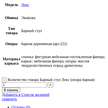
Модель
Лекс
Обивка
Экокожа
Тип
Барный стул
товара
Опоры
барная деревянная (арт.222)
спинка: фигурная мебельная гнутоклееная фанера;
Материал
каркас: мебельная фанера; опоры: массив
каркаса
твердолиственных пород древесины;
Количество товара Барный стул Лекс (опора барная)
В корзину
Добавить в Список желаний
сравнить
Отзывы (0)