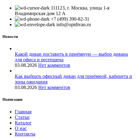
111123, г. Москва, улица 1-я
Владимирская дом 12 А
+7 (499) 390-82-31
info@optdivan.ru
Новости
Какой диван поставить в приёмную — выбор дивана
для офиса и ресепшена
03.08.2026
Нет комментов
Как выбрать офисный диван для приёмной, кабинета и
зоны ожидания
03.08.2026
Нет комментов
Навигация
Главная
Статьи
Каталог
О нас
Контакты