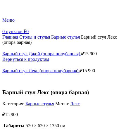
+7 (499) 390-82-31
Меню
0
пунктов
₽
0
Главная
Столы и стулья
Барные стулья
Барный стул Лекс
(опора барная)
Барный стул Джой (опора полубарная)
₽
15 900
Вернуться к продуктам
Барный стул Лекс (опора полубарная)
₽
15 900
Барный стул Лекс (опора барная)
Категория:
Барные стулья
Метка:
Лекс
₽
15 900
Габариты
520 × 620 × 1350 см