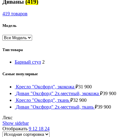
Диваны
(419)
419 товаров
Модель
Тип товара
Барный стул
2
Самые популярные
Кресло "Оксфорд", экокожа
₽
31 900
Диван "Оксфорд" 2х-местный, экокожа
₽
39 900
Кресло "Оксфорд", ткань
₽
32 900
Диван "Оксфорд" 2х-местный, ткань
₽
39 900
Лекс
Show sidebar
Отображать
9
12
18
24