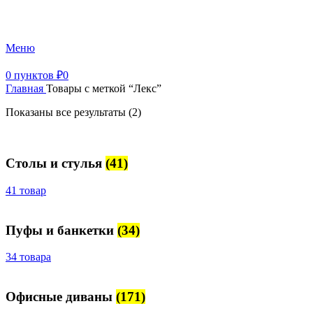
+7 (499) 390-82-31
Меню
0
пунктов
₽
0
Главная
Товары с меткой “Лекс”
Показаны все результаты (2)
Столы и стулья
(41)
41 товар
Пуфы и банкетки
(34)
34 товара
Офисные диваны
(171)