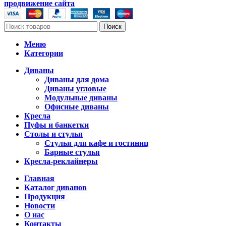
продвижение сайта
Поиск
Меню
Категории
Диваны
Диваны для дома
Диваны угловые
Модульные диваны
Офисные диваны
Кресла
Пуфы и банкетки
Столы и стулья
Стулья для кафе и гостиниц
Барные стулья
Кресла-реклайнеры
Главная
Каталог диванов
Продукция
Новости
О нас
Контакты