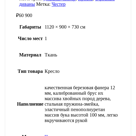
диваны
Метка:
Честер
₽
60 900
Габариты
1120 × 900 × 730 см
Число мест
1
Материал
Ткань
Тип товара
Кресло
качественная березовая фанера 12
мм, калиброванный брус их
массива хвойных пород дерева,
Наполнение
стальная пружина-змейка,
эластичный пенополиуретан
массив бука высотой 100 мм, легко
вкручиваются рукой