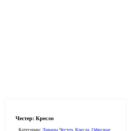
Честер: Кресло
Категории:
Диваны Честер
,
Кресла
,
Офисные