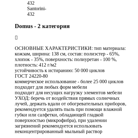
432
Santorini-
432
Domus - 2 категория
ОСНОВНЫЕ ХАРАКТЕРИСТИКИ: тип материала:
кожзам, ширина: 138 см, состав: полиэстер - 65%,
хлопок - 35%, поверхность: полиуретан - 100 %,
плотность: 412 г/м2
устойчивость к истиранию: 50 000 циклов
ГОСТ 24220-80
коммерческое использование - более 25 000 циклов
подходит для любых форм мебели
подходит для несущих нагрузку элементов мебели
УХОД: беречь от воздействия прямых солнечных
лучей, держать вдали от обогревательных приборов,
рекомендуется удалять пыль при помощи влажной
губки или салфетки, обладающей гладкой
поверхностью (микрофибра), при удалении
загрязнений рекомендуется использовать
неконцентрированный мыльный раствор