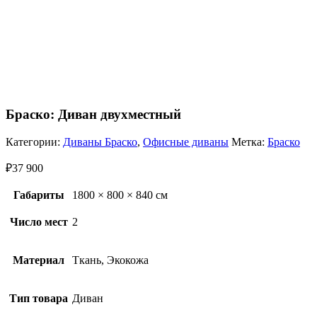
Браско: Диван двухместный
Категории:
Диваны Браско
,
Офисные диваны
Метка:
Браско
₽
37 900
Габариты
1800 × 800 × 840 см
Число мест
2
Материал
Ткань, Экокожа
Тип товара
Диван