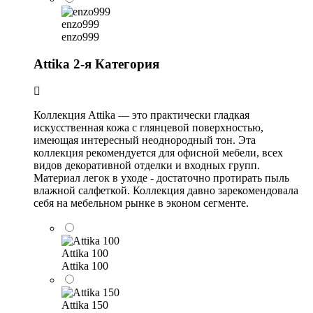
enzo999
enzo999
Attika 2-я Категория
Коллекция Attika — это практически гладкая
искусственная кожа с глянцевой поверхностью,
имеющая интересный неоднородный тон. Эта
коллекция рекомендуется для офисной мебели, всех
видов декоративной отделки и входных групп.
Материал легок в уходе - достаточно протирать пыль
влажной салфеткой. Коллекция давно зарекомендовала
себя на мебельном рынке в эконом сегменте.
Attika 100
Attika 100
Attika 150