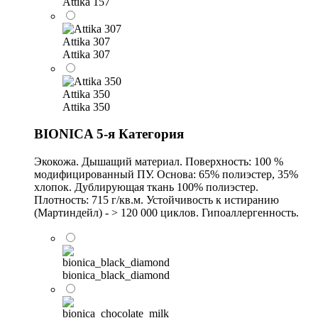
Attika 157
Attika 307
Attika 307
Attika 350
Attika 350
BIONICA 5-я Категория
Экокожа. Дышащий материал. Поверхность: 100 %
модифицированный ПУ. Основа: 65% полиэстер, 35%
хлопок. Дублирующая ткань 100% полиэстер.
Плотность: 715 г/кв.м. Устойчивость к истиранию
(Мартиндейл) - > 120 000 циклов. Гипоаллергенность.
bionica_black_diamond