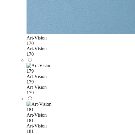
Art-Vision
170
Art-Vision
170
Art-Vision
179
Art-Vision
179
Art-Vision
181
Art-Vision
181