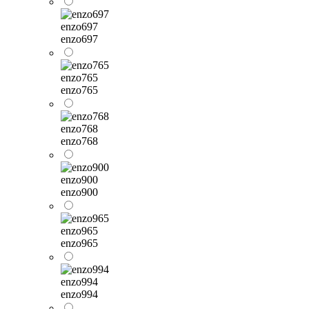
enzo697
enzo697
enzo765
enzo765
enzo768
enzo768
enzo900
enzo900
enzo965
enzo965
enzo994
enzo994