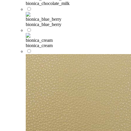
bionica_chocolate_milk
bionica_blue_berry
bionica_cream