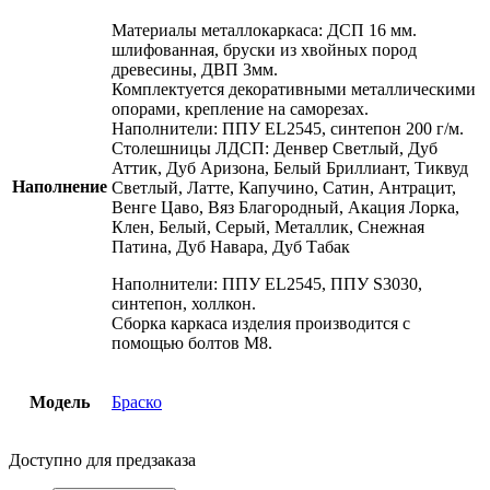
Материалы металлокаркаса: ДСП 16 мм.
шлифованная, бруски из хвойных пород
древесины, ДВП 3мм.
Комплектуется декоративными металлическими
опорами, крепление на саморезах.
Наполнители: ППУ EL2545, синтепон 200 г/м.
Столешницы ЛДСП: Денвер Светлый, Дуб
Аттик, Дуб Аризона, Белый Бриллиант, Тиквуд
Наполнение
Светлый, Латте, Капучино, Сатин, Антрацит,
Венге Цаво, Вяз Благородный, Акация Лорка,
Клен, Белый, Серый, Металлик, Снежная
Патина, Дуб Навара, Дуб Табак
Наполнители: ППУ EL2545, ППУ S3030,
синтепон, холлкон.
Сборка каркаса изделия производится с
помощью болтов М8.
Модель
Браско
Доступно для предзаказа