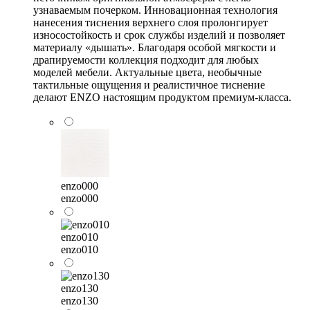
узнаваемым почерком. Инновационная технология
нанесения тиснения верхнего слоя пролонгирует
износостойкость и срок службы изделий и позволяет
материалу «дышать». Благодаря особой мягкости и
драпируемости коллекция подходит для любых
моделей мебели. Актуальные цвета, необычные
тактильные ощущения и реалистичное тиснение
делают ENZO настоящим продуктом премиум-класса.
enzo000
enzo000
enzo010
enzo010
enzo130
enzo130