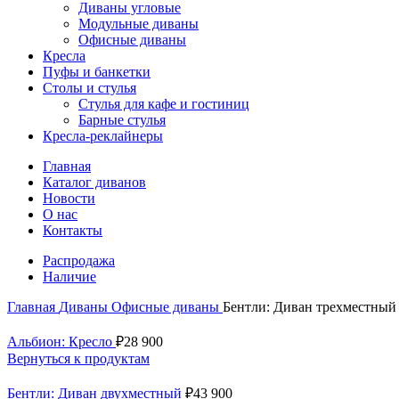
Диваны угловые
Модульные диваны
Офисные диваны
Кресла
Пуфы и банкетки
Столы и стулья
Стулья для кафе и гостиниц
Барные стулья
Кресла-реклайнеры
Главная
Каталог диванов
Новости
О нас
Контакты
Распродажа
Наличие
Главная
Диваны
Офисные диваны
Бентли: Диван трехместный
Альбион: Кресло
₽
28 900
Вернуться к продуктам
Бентли: Диван двухместный
₽
43 900