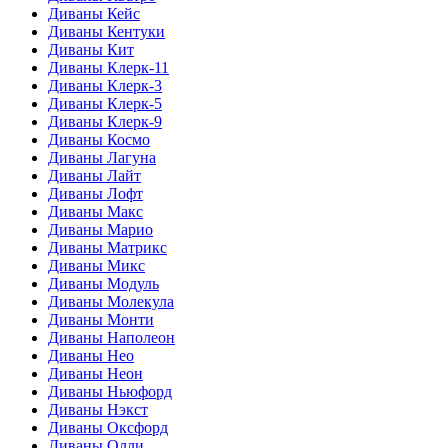
Диваны Кейс
Диваны Кентуки
Диваны Кит
Диваны Клерк-11
Диваны Клерк-3
Диваны Клерк-5
Диваны Клерк-9
Диваны Космо
Диваны Лагуна
Диваны Лайт
Диваны Лофт
Диваны Макс
Диваны Марио
Диваны Матрикс
Диваны Микс
Диваны Модуль
Диваны Молекула
Диваны Монти
Диваны Наполеон
Диваны Нео
Диваны Неон
Диваны Ньюфорд
Диваны Нэкст
Диваны Оксфорд
Диваны Олли