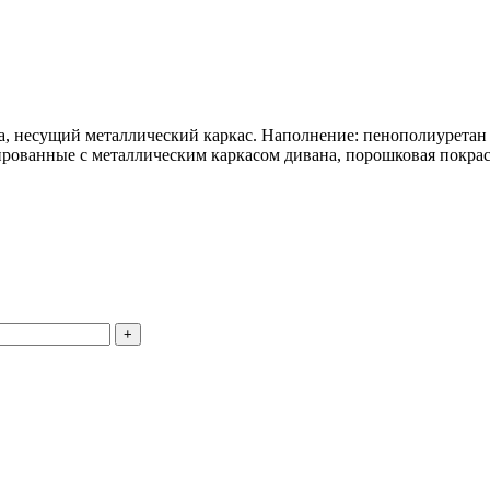
, несущий металлический каркас. Наполнение: пенополиуретан 
рованные с металлическим каркасом дивана, порошковая покраск