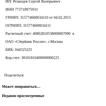
ИП: Резанцев Сергей Валерьевич
ИНН 773718975933
ГРНИП: 315774600034110 от 04.02.2015
ОГРНИП: 315774600034111
Расчетный счет: 40802810538000007090 в
ОАО «Сбербанк России», г.Москва
БИК: 044525225
Кор.счет: 30101810400000000225
Поделиться:
Может понравиться…
Недавно просмотренные