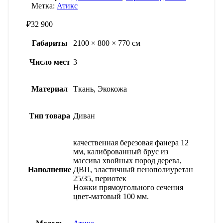
Метка:
Атикс
₽
32 900
Габариты
2100 × 800 × 770 см
Число мест
3
Материал
Ткань, Экокожа
Тип товара
Диван
качественная березовая фанера 12
мм, калиброванный брус из
массива хвойных пород дерева,
Наполнение
ДВП, эластичный пенополиуретан
25/35, периотек
Ножки прямоугольного сечения
цвет-матовый 100 мм.