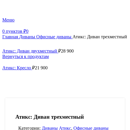
+7 (499) 390-82-31
Меню
0
пунктов
₽
0
Главная
Диваны
Офисные диваны
Атикс: Диван трехместный
Атикс: Диван двухместный
₽
28 900
Вернуться к продуктам
Атикс: Кресло
₽
21 900
Атикс: Диван трехместный
Категории:
Диваны Атикс
,
Офисные диваны