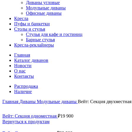
Диваны угловые
Модульные диваны
Офисные диваны
Кресла
Пуфы и банкетки
Столы и стулья
Стулья для кафе и гостиниц
Барные стулья
Кресла-реклайнеры
Главная
Каталог диванов
Новости
О нас
Контакты
Распродажа
Наличие
Главная
Диваны
Модульные диваны
Вейт: Секция двухместная
Вейт: Секция одноместная
₽
19 900
Вернуться к продуктам