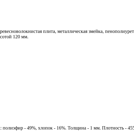
ревесноволокнистая плита, металлическая змейка, пенополиурет
сотой 120 мм.
 полиэфир - 49%, хлопок - 16%. Толщина - 1 мм. Плотность - 45