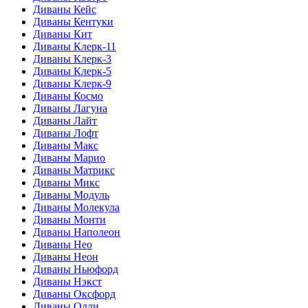
Диваны Кейс
Диваны Кентуки
Диваны Кит
Диваны Клерк-11
Диваны Клерк-3
Диваны Клерк-5
Диваны Клерк-9
Диваны Космо
Диваны Лагуна
Диваны Лайт
Диваны Лофт
Диваны Макс
Диваны Марио
Диваны Матрикс
Диваны Микс
Диваны Модуль
Диваны Молекула
Диваны Монти
Диваны Наполеон
Диваны Нео
Диваны Неон
Диваны Ньюфорд
Диваны Нэкст
Диваны Оксфорд
Диваны Олли