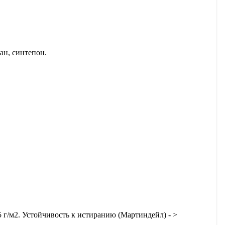
ан, синтепон.
5 г/м2. Устойчивость к истиранию (Мартиндейл) - >