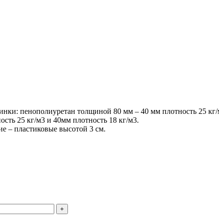
нки: пенополиуретан толщиной 80 мм – 40 мм плотность 25 кг/м
сть 25 кг/м3 и 40мм плотность 18 кг/м3.
е – пластиковые высотой 3 см.