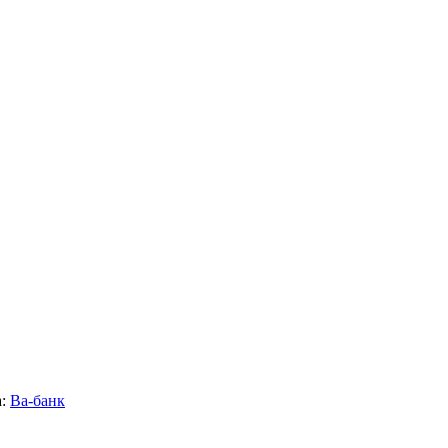
:
Ва-банк