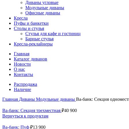
Диваны угловые
Модульные диваны
Офисные диваны
Кресла
Пуфы и банкетки
Столы и стулья
Стулья для кафе и гостиниц
Барные стулья
Кресла-реклайнеры
Главная
Каталог диванов
Новости
О нас
Контакты
Распродажа
Наличие
Главная
Диваны
Модульные диваны
Ва-банк: Секция одномест
Ва-банк: Секция трехместная
₽
40 900
Вернуться к продуктам
Ва-банк: Пуф
₽
13 900