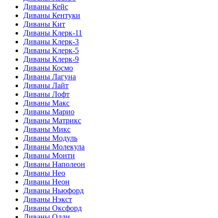
Диваны Кейс
Диваны Кентуки
Диваны Кит
Диваны Клерк-11
Диваны Клерк-3
Диваны Клерк-5
Диваны Клерк-9
Диваны Космо
Диваны Лагуна
Диваны Лайт
Диваны Лофт
Диваны Макс
Диваны Марио
Диваны Матрикс
Диваны Микс
Диваны Модуль
Диваны Молекула
Диваны Монти
Диваны Наполеон
Диваны Нео
Диваны Неон
Диваны Ньюфорд
Диваны Нэкст
Диваны Оксфорд
Диваны Олли