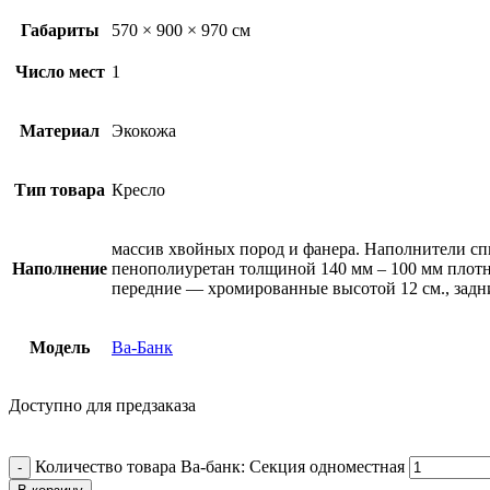
Габариты
570 × 900 × 970 см
Число мест
1
Материал
Экокожа
Тип товара
Кресло
массив хвойных пород и фанера. Наполнители спи
Наполнение
пенополиуретан толщиной 140 мм – 100 мм плотно
передние — хромированные высотой 12 см., задни
Модель
Ва-Банк
Доступно для предзаказа
Количество товара Ва-банк: Секция одноместная