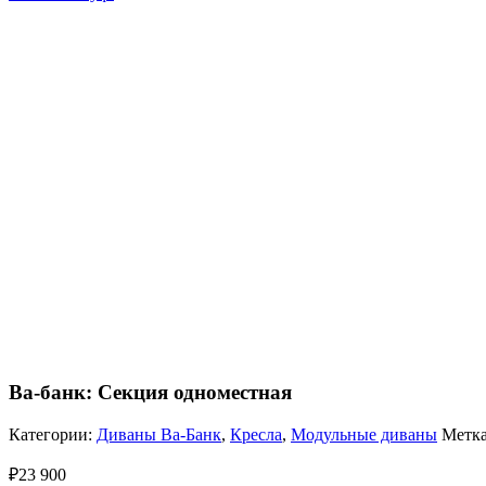
Ва-банк: Секция одноместная
Категории:
Диваны Ва-Банк
,
Кресла
,
Модульные диваны
Метка
₽
23 900