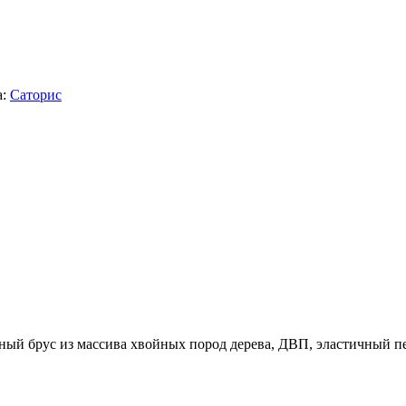
:
Саторис
нный брус из массива хвойных пород дерева, ДВП, эластичный п