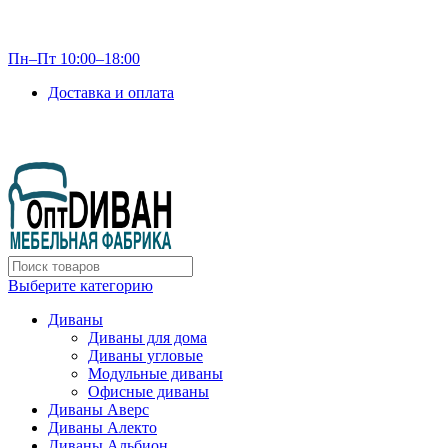
info@optdivan.ru
Пн–Пт 10:00–18:00
Доставка и оплата
+7 (499) 390-82-31
Выберите категорию
Диваны
Диваны для дома
Диваны угловые
Модульные диваны
Офисные диваны
Диваны Аверс
Диваны Алекто
Диваны Альбион