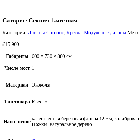
Саторис: Секция 1-местная
Категории:
Диваны Саторис
,
Кресла
,
Модульные диваны
Метка
₽
15 900
Габариты
600 × 730 × 880 см
Число мест
1
Материал
Экокожа
Тип товара
Кресло
качественная березовая фанера 12 мм, калиброва
Наполнение
Ножки- натуральное дерево