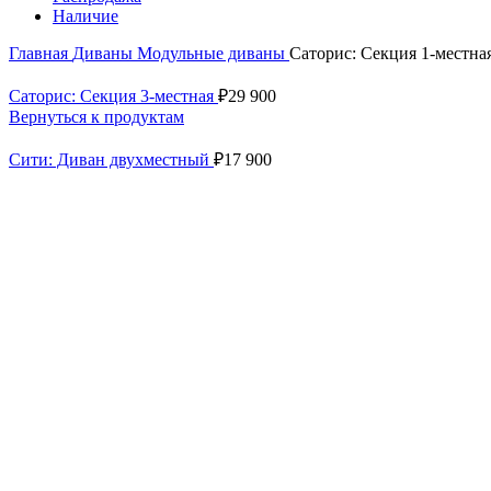
Наличие
Главная
Диваны
Модульные диваны
Саторис: Секция 1-местна
Саторис: Секция 3-местная
₽
29 900
Вернуться к продуктам
Сити: Диван двухместный
₽
17 900