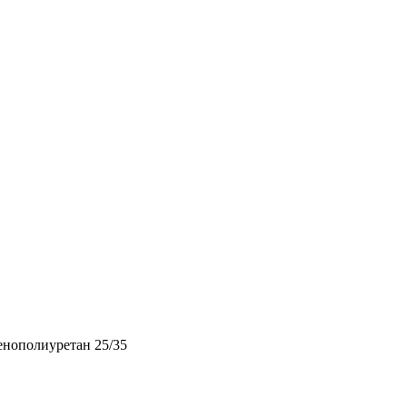
енополиуретан 25/35