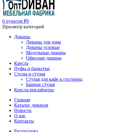
0
пунктов
₽
0
Просмотр категорий
Диваны
Диваны для дома
Диваны угловые
Модульные диваны
Офисные диваны
Кресла
Пуфы и банкетки
Столы и стулья
Стулья для кафе и гостиниц
Барные стулья
Кресла-реклайнеры
Главная
Каталог диванов
Новости
О нас
Контакты
Распродажа