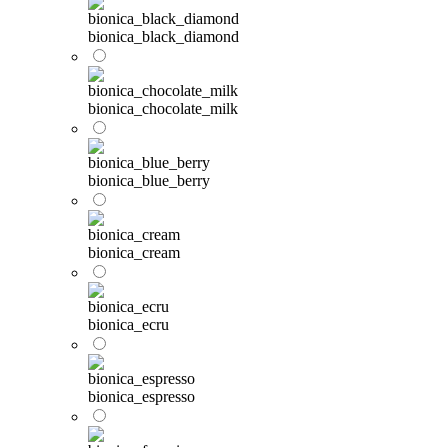
bionica_black_diamond
bionica_chocolate_milk
bionica_blue_berry
bionica_cream
bionica_ecru
bionica_espresso