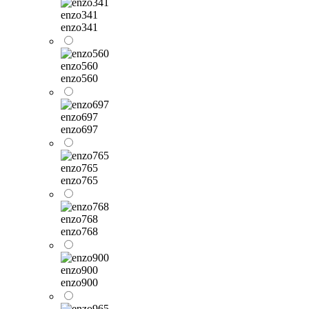
enzo341
enzo341
enzo560
enzo560
enzo697
enzo697
enzo765
enzo765
enzo768
enzo768
enzo900
enzo900