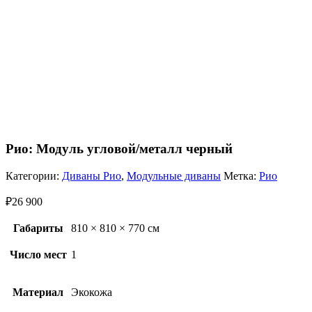
Рио: Модуль угловой/металл черный
Категории:
Диваны Рио
,
Модульные диваны
Метка:
Рио
₽
26 900
Габариты
810 × 810 × 770 см
Число мест
1
Материал
Экокожа