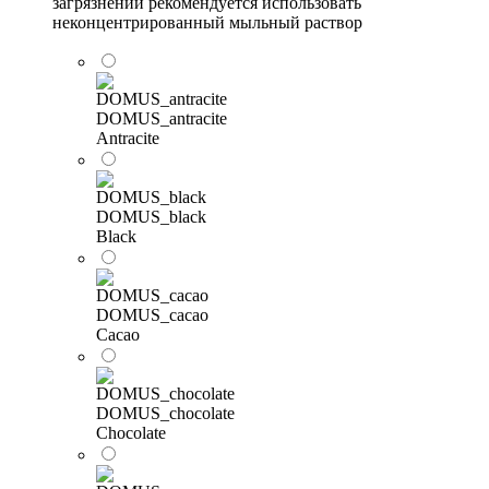
загрязнений рекомендуется использовать
неконцентрированный мыльный раствор
DOMUS_antracite
Antracite
DOMUS_black
Black
DOMUS_cacao
Cacao
DOMUS_chocolate
Chocolate