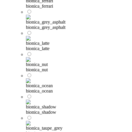
bionica_ferrari
bionica_grey_asphalt
bionica_latte
bionica_nut
bionica_ocean
bionica_shadow