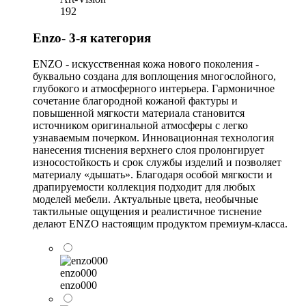
192
Enzo- 3-я категория
ENZO - искусственная кожа нового поколения -
буквально создана для воплощения многослойного,
глубокого и атмосферного интерьера. Гармоничное
сочетание благородной кожаной фактуры и
повышенной мягкости материала становится
источником оригинальной атмосферы с легко
узнаваемым почерком. Инновационная технология
нанесения тиснения верхнего слоя пролонгирует
износостойкость и срок службы изделий и позволяет
материалу «дышать». Благодаря особой мягкости и
драпируемости коллекция подходит для любых
моделей мебели. Актуальные цвета, необычные
тактильные ощущения и реалистичное тиснение
делают ENZO настоящим продуктом премиум-класса.
enzo000
enzo000