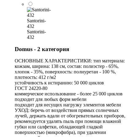
Santorini-
432
Santorini-
432
Domus - 2 категория
ОСНОВНЫЕ ХАРАКТЕРИСТИКИ: тип материала:
кожзам, ширина: 138 см, состав: полиэстер - 65%,
хлопок - 35%, поверхность: полиуретан - 100 %,
плотность: 412 г/м2
устойчивость к истиранию: 50 000 циклов
ГОСТ 24220-80
коммерческое использование - более 25 000 циклов
подходит для любых форм мебели
подходит для несущих нагрузку элементов мебели
УХОД: беречь от воздействия прямых солнечных
лучей, держать вдали от обогревательных приборов,
рекомендуется удалять пыль при помощи влажной
губки или салфетки, обладающей гладкой
поверхностью (микрофибра), при удалении