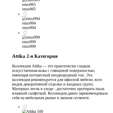
enzo965
enzo965
enzo994
enzo994
enzo999
enzo999
Attika 2-я Категория
Коллекция Attika — это практически гладкая
искусственная кожа с глянцевой поверхностью,
имеющая интересный неоднородный тон. Эта
коллекция рекомендуется для офисной мебели, всех
видов декоративной отделки и входных групп.
Материал легок в уходе - достаточно протирать пыль
влажной салфеткой. Коллекция давно зарекомендовала
себя на мебельном рынке в эконом сегменте.