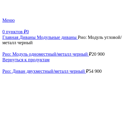
+7 (499) 390-82-31
Меню
0
пунктов
₽
0
Главная
Диваны
Модульные диваны
Рио: Модуль угловой/
металл черный
Рио: Модуль одноместный/металл черный
₽
20 900
Вернуться к продуктам
Рио: Диван двухместный/металл черный
₽
54 900