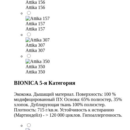
Attika 156
Attika 156
Attika 157
Attika 157
Attika 307
Attika 307
Attika 350
Attika 350
BIONICA 5-я Категория
Экокожа. Дышащий материал. Поверхность: 100 %
модифицированный ПУ. Основа: 65% полиэстер, 35%
хлопок. Дублирующая ткань 100% полиэстер.
Плотность: 715 г/кв.м. Устойчивость к истиранию
(Мартиндейл) - > 120 000 циклов. Гипоаллергенность.