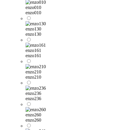
enzo010
enzo010
enzo130
enzo130
enzo161
enzo161
enzo210
enzo210
enzo236
enzo236
enzo260
enzo260