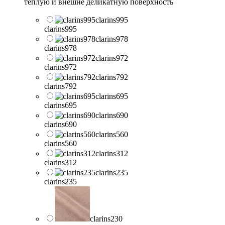
теплую и внешне деликатную поверхность
clarins995
clarins995
clarins978
clarins978
clarins972
clarins972
clarins792
clarins792
clarins695
clarins695
clarins690
clarins690
clarins560
clarins560
clarins312
clarins312
clarins235
clarins235
clarins230