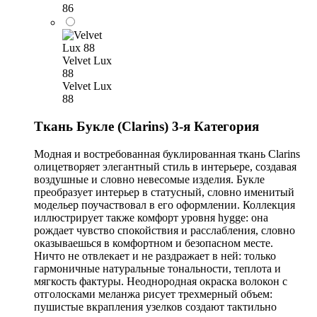
86
Velvet Lux
88
Velvet Lux
88
Ткань Букле (Clarins) 3-я Категория
Модная и востребованная буклированная ткань Clarins
олицетворяет элегантный стиль в интерьере, создавая
воздушные и словно невесомые изделия. Букле
преобразует интерьер в статусный, словно именитый
модельер поучаствовал в его оформлении. Коллекция
иллюстрирует также комфорт уровня hygge: она
рождает чувство спокойствия и расслабления, словно
оказываешься в комфортном и безопасном месте.
Ничто не отвлекает и не раздражает в ней: только
гармоничные натуральные тональности, теплота и
мягкость фактуры. Неоднородная окраска волокон с
отголосками меланжа рисует трехмерный объем:
пушистые вкрапления узелков создают тактильно