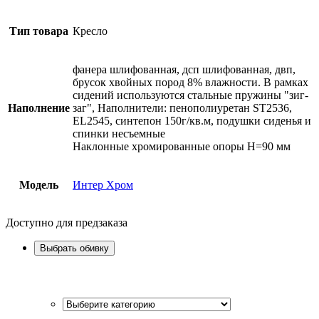
Тип товара
Кресло
фанера шлифованная, дсп шлифованная, двп,
брусок хвойных пород 8% влажности. В рамках
сидений используются стальные пружины "зиг-
Наполнение
заг", Наполнители: пенополиуретан ST2536,
EL2545, синтепон 150г/кв.м, подушки сиденья и
спинки несъемные
Наклонные хромированные опоры Н=90 мм
Модель
Интер Хром
Доступно для предзаказа
Выбрать обивку