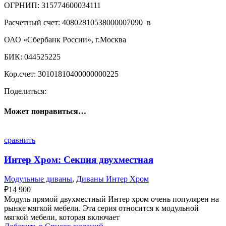
ОГРНИП: 315774600034111
Расчетный счет: 40802810538000007090 в
ОАО «Сбербанк России», г.Москва
БИК: 044525225
Кор.счет: 30101810400000000225
Поделиться:
Может понравиться…
сравнить
Интер Хром: Секция двухместная
Модульные диваны
,
Диваны Интер Хром
₽
14 900
Модуль прямой двухместный Интер хром очень популярен на
рынке мягкой мебели. Эта серия относится к модульной
мягкой мебели, которая включает