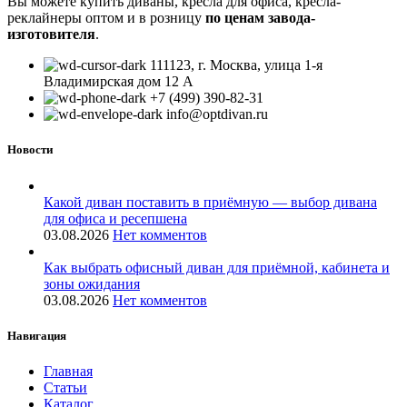
Вы можете купить диваны, кресла для офиса, кресла-
реклайнеры оптом и в розницу
по ценам завода-
изготовителя
.
111123, г. Москва, улица 1-я
Владимирская дом 12 А
+7 (499) 390-82-31
info@optdivan.ru
Новости
Какой диван поставить в приёмную — выбор дивана
для офиса и ресепшена
03.08.2026
Нет комментов
Как выбрать офисный диван для приёмной, кабинета и
зоны ожидания
03.08.2026
Нет комментов
Навигация
Главная
Статьи
Каталог