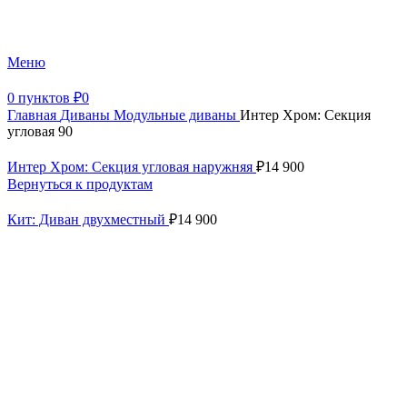
+7 (499) 390-82-31
Меню
0
пунктов
₽
0
Главная
Диваны
Модульные диваны
Интер Хром: Секция
угловая 90
Интер Хром: Секция угловая наружняя
₽
14 900
Вернуться к продуктам
Кит: Диван двухместный
₽
14 900