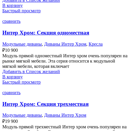
Добавить в Список желаний
В корзину
Быстрый просмотр
сравнить
Интер Хром: Секция одноместная
Модульные диваны
,
Диваны Интер Хром
,
Кресла
₽
10 900
Модуль прямой одноместный Интер хром очень популярен на
рынке мягкой мебели. Эта серия относится к модульной
мягкой мебели, которая включает
Добавить в Список желаний
В корзину
Быстрый просмотр
сравнить
Интер Хром: Секция трехместная
Модульные диваны
,
Диваны Интер Хром
₽
19 900
Модуль прямой трехместный Интер хром очень популярен на