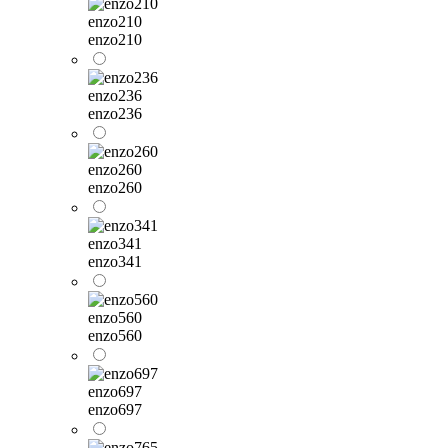
enzo210
enzo210
enzo236
enzo236
enzo260
enzo260
enzo341
enzo341
enzo560
enzo560
enzo697
enzo697