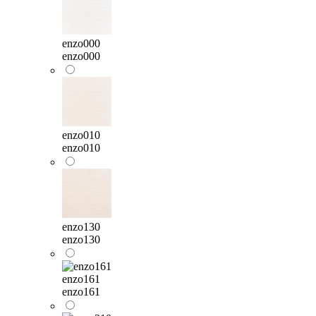
enzo000
enzo000
enzo010
enzo010
enzo130
enzo130
enzo161
enzo161