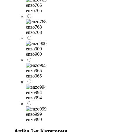
enzo765
enzo765
enzo768
enzo768
enzo900
enzo900
enzo965
enzo965
enzo994
enzo994
enzo999
enzo999
Attika 2-я Категория