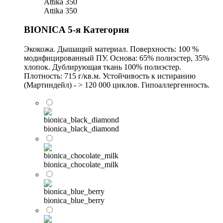
Attika 350
Attika 350
BIONICA 5-я Категория
Экокожа. Дышащий материал. Поверхность: 100 %
модифицированный ПУ. Основа: 65% полиэстер, 35%
хлопок. Дублирующая ткань 100% полиэстер.
Плотность: 715 г/кв.м. Устойчивость к истиранию
(Мартиндейл) - > 120 000 циклов. Гипоаллергенность.
bionica_black_diamond
bionica_chocolate_milk
bionica_blue_berry