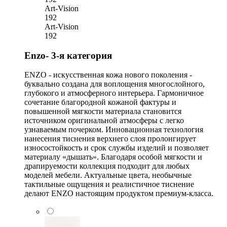
Art-Vision
192
Art-Vision
192
Enzo- 3-я категория
ENZO - искусственная кожа нового поколения -
буквально создана для воплощения многослойного,
глубокого и атмосферного интерьера. Гармоничное
сочетание благородной кожаной фактуры и
повышенной мягкости материала становится
источником оригинальной атмосферы с легко
узнаваемым почерком. Инновационная технология
нанесения тиснения верхнего слоя пролонгирует
износостойкость и срок службы изделий и позволяет
материалу «дышать». Благодаря особой мягкости и
драпируемости коллекция подходит для любых
моделей мебели. Актуальные цвета, необычные
тактильные ощущения и реалистичное тиснение
делают ENZO настоящим продуктом премиум-класса.