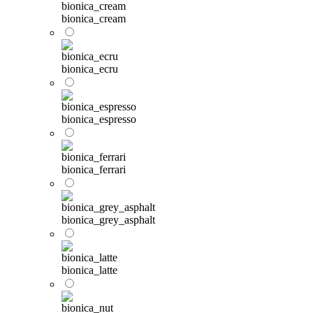
bionica_cream
bionica_ecru
bionica_espresso
bionica_ferrari
bionica_grey_asphalt
bionica_latte