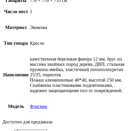
Габариты
770 × 770 × 735 см
Число мест
1
Материал
Экокожа
Тип товара
Кресло
качественная березовая фанера 12 мм, брус их
массива хвойных пород дерева, ДВП, стальная
пружина-змейка, эластичный пенополиуретан
Наполнение
25/35, периотек
Ножки алюминиевые 40*40, высотой 150 мм,
Снабжены пластиковыми подпятниками,
надежно защищающими пол от повреждений.
Модель
Флагман
Доступно для предзаказа