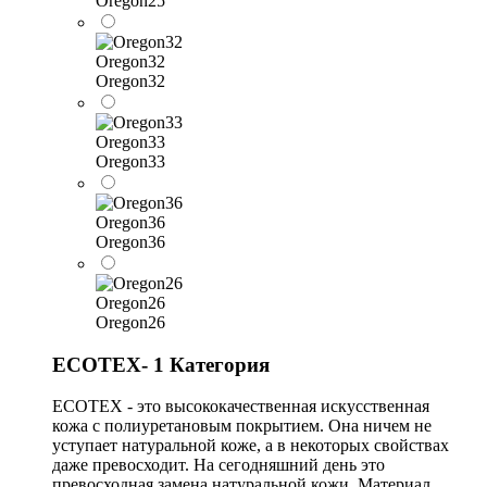
Oregon25
Oregon32
Oregon32
Oregon33
Oregon33
Oregon36
Oregon36
Oregon26
Oregon26
ECOTEX- 1 Категория
ECOTEX - это высококачественная искусственная
кожа с полиуретановым покрытием. Она ничем не
уступает натуральной коже, а в некоторых свойствах
даже превосходит. На сегодняшний день это
превосходная замена натуральной кожи. Материал