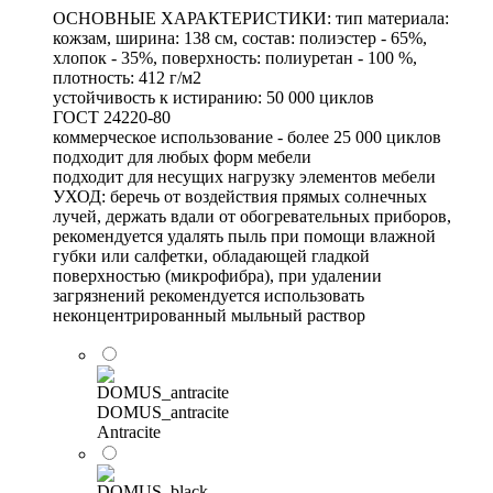
ОСНОВНЫЕ ХАРАКТЕРИСТИКИ: тип материала:
кожзам, ширина: 138 см, состав: полиэстер - 65%,
хлопок - 35%, поверхность: полиуретан - 100 %,
плотность: 412 г/м2
устойчивость к истиранию: 50 000 циклов
ГОСТ 24220-80
коммерческое использование - более 25 000 циклов
подходит для любых форм мебели
подходит для несущих нагрузку элементов мебели
УХОД: беречь от воздействия прямых солнечных
лучей, держать вдали от обогревательных приборов,
рекомендуется удалять пыль при помощи влажной
губки или салфетки, обладающей гладкой
поверхностью (микрофибра), при удалении
загрязнений рекомендуется использовать
неконцентрированный мыльный раствор
DOMUS_antracite
Antracite