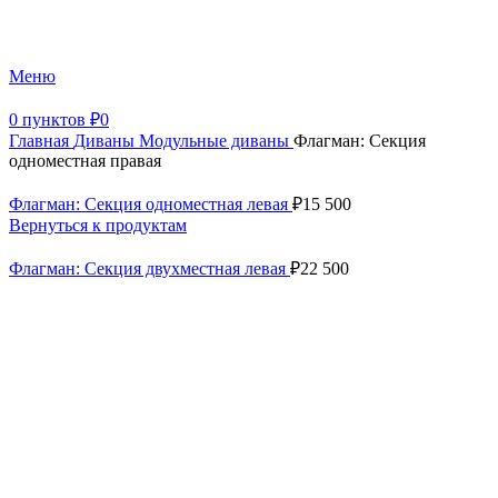
+7 (499) 390-82-31
Меню
0
пунктов
₽
0
Главная
Диваны
Модульные диваны
Флагман: Секция
одноместная правая
Флагман: Секция одноместная левая
₽
15 500
Вернуться к продуктам
Флагман: Секция двухместная левая
₽
22 500