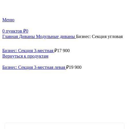
+7 (499) 390-82-31
Меню
0
пунктов
₽
0
Главная
Диваны
Модульные диваны
Бизнес: Секция угловая
Бизнес: Секция 3-местная
₽
17 900
Вернуться к продуктам
Бизнес: Секция 3-местная левая
₽
19 900