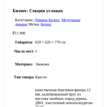
Бизнес: Секция угловая
Категории:
Диваны Бизнес
,
Модульные
диваны
Метка:
бизнес
₽
11 900
Габариты
620 × 620 × 770 см
Число мест
1
Материал
Экокожа
Тип товара
Кресло
качественная березовая фанера 12
мм, калиброванный брус из
массива хвойных пород дерева,
ДВП, эластичный пенополиуретан