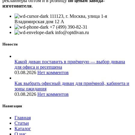
реклайнеры оптом и в розницу
по ценам завода-
изготовителя
.
111123, г. Москва, улица 1-я
Владимирская дом 12 А
+7 (499) 390-82-31
info@optdivan.ru
Новости
Какой диван поставить в приёмную — выбор дивана
для офиса и ресепшена
03.08.2026
Нет комментов
Как выбрать офисный диван для приёмной, кабинета и
зоны ожидания
03.08.2026
Нет комментов
Навигация
Главная
Статьи
Каталог
О нас