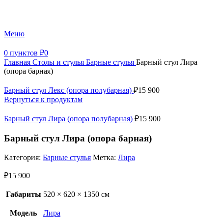
+7 (499) 390-82-31
Меню
0
пунктов
₽
0
Главная
Столы и стулья
Барные стулья
Барный стул Лира
(опора барная)
Барный стул Лекс (опора полубарная)
₽
15 900
Вернуться к продуктам
Барный стул Лира (опора полубарная)
₽
15 900
Барный стул Лира (опора барная)
Категория:
Барные стулья
Метка:
Лира
₽
15 900
Габариты
520 × 620 × 1350 см
Модель
Лира