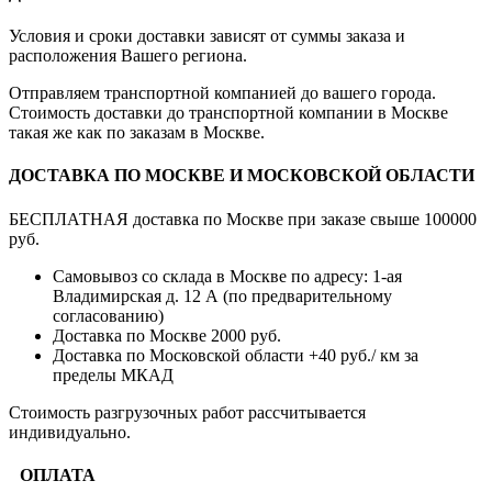
Условия и сроки доставки зависят от суммы заказа и
расположения Вашего региона.
Отправляем транспортной компанией до вашего города.
Стоимость доставки до транспортной компании в Москве
такая же как по заказам в Москве.
ДОСТАВКА ПО МОСКВЕ И МОСКОВСКОЙ ОБЛАСТИ
БЕСПЛАТНАЯ доставка по Москве при заказе свыше 100000
руб.
Самовывоз со склада в Москве по адресу: 1-ая
Владимирская д. 12 А (по предварительному
согласованию)
Доставка по Москве 2000 руб.
Доставка по Московской области +40 руб./ км за
пределы МКАД
Стоимость разгрузочных работ рассчитывается
индивидуально.
ОПЛАТА