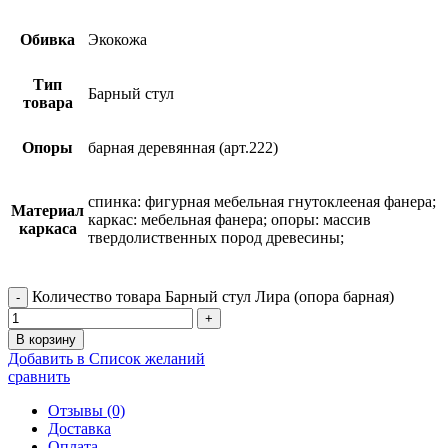
Обивка
Экокожа
Тип
Барный стул
товара
Опоры
барная деревянная (арт.222)
спинка: фигурная мебельная гнутоклееная фанера;
Материал
каркас: мебельная фанера; опоры: массив
каркаса
твердолиственных пород древесины;
Количество товара Барный стул Лира (опора барная)
В корзину
Добавить в Список желаний
сравнить
Отзывы (0)
Доставка
Оплата