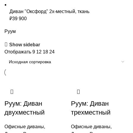
Диван "Оксфорд" 2х-местный, ткань
₽
39 900
Руум
Show sidebar
Отображать
9
12
18
24
Руум: Диван
Руум: Диван
двухместный
трехместный
Офисные диваны
,
Офисные диваны
,