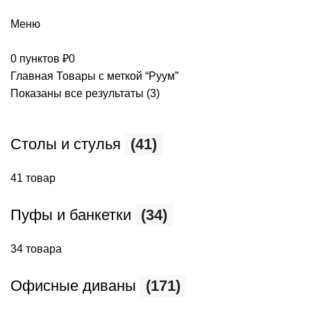
+7 (499) 390-82-31
Меню
0
пунктов
₽
0
Главная
Товары с меткой “Руум”
Показаны все результаты (3)
Столы и стулья
(41)
41 товар
Пуфы и банкетки
(34)
34 товара
Офисные диваны
(171)