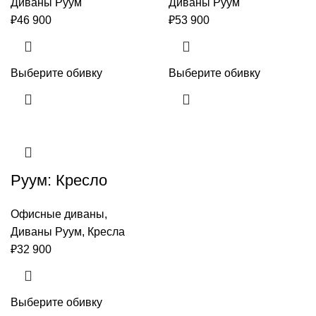
Диваны Руум
Диваны Руум
₽
46 900
₽
53 900
Выберите обивку
Выберите обивку
Руум: Кресло
Офисные диваны
,
Диваны Руум
,
Кресла
₽
32 900
Выберите обивку