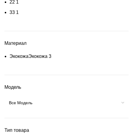
2
2
1
3
3
1
Материал
Экокожа
Экокожа
3
Модель
Тип товара